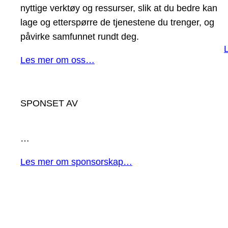
nyttige verktøy og ressurser, slik at du bedre kan
lage og etterspørre de tjenestene du trenger, og
påvirke samfunnet rundt deg.
Les mer om oss…
SPONSET AV
…
Les mer om sponsorskap…