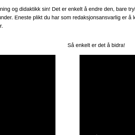
g og didaktikk sin! Det er enkelt å endre den, bare tryk
et under. Eneste plikt du har som redaksjonsansvarlig er 
r.
Så enkelt er det å bidra!