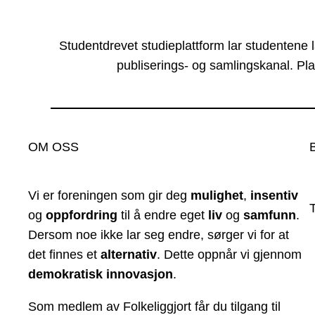
Studentdrevet studieplattform lar studentene 
publiserings- og samlingskanal. Pla
OM OSS
Vi er foreningen som gir deg
mulighet
,
insentiv
og
oppfordring
til å endre eget
liv
og
samfunn
.
Dersom noe ikke lar seg endre, sørger vi for at
det finnes et
alternativ
. Dette oppnår vi gjennom
demokratisk innovasjon
.
Som medlem av Folkeliggjort får du tilgang til