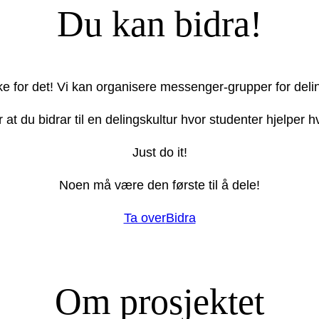
Du kan bidra!
ake for det! Vi kan organisere messenger-grupper for deli
r at du bidrar til en delingskultur hvor studenter hjelper
Just do it!
Noen må være den første til å dele!
Ta over
Bidra
Om prosjektet