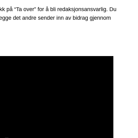
k på “Ta over” for å bli redaksjonsansvarlig. Du
å legge det andre sender inn av bidrag gjennom