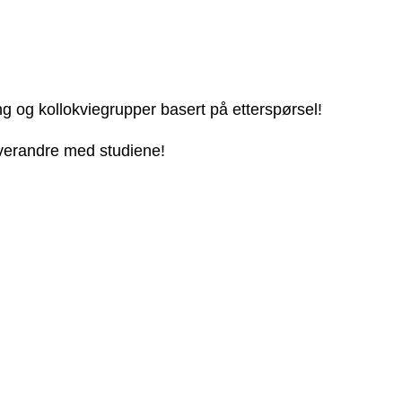
ng og kollokviegrupper basert på etterspørsel!
 hverandre med studiene!