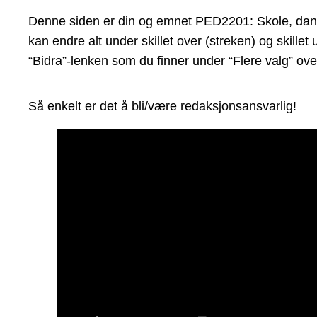
Denne siden er din og emnet PED2201: Skole, dannin
kan endre alt under skillet over (streken) og skill
“Bidra”-lenken som du finner under “Flere valg” ove
Så enkelt er det å bli/være redaksjonsansvarlig!