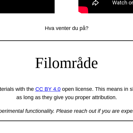
Hva venter du på?
Filområde
erials with the
CC BY 4.0
open license. This means in sh
as long as they give you proper attribution.
xperimental functionality. Please reach out if you are exp