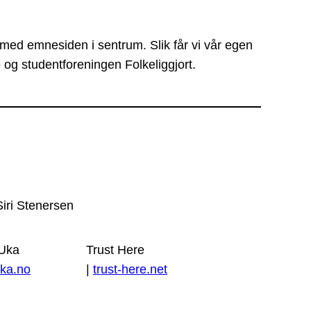
 med emnesiden i sentrum. Slik får vi vår egen
 og studentforeningen Folkeliggjort.
Siri Stenersen
 Uka
Trust Here
ka.no
|
trust-here.net