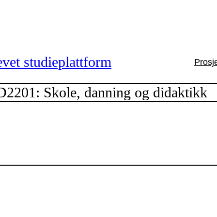
vet studieplattform
Prosj
2201: Skole, danning og didaktikk