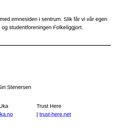
 med emnesiden i sentrum. Slik får vi vår egen
 og studentforeningen Folkeliggjort.
Siri Stenersen
 Uka
Trust Here
ka.no
|
trust-here.net