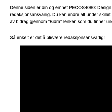
Denne siden er din og emnet PECOS4080: Design semi
redaksjonsansvarlig. Du kan endre alt under skillet
av bidrag gjennom “Bidra”-lenken som du finner und
Så enkelt er det å bli/være redaksjonsansvarlig!