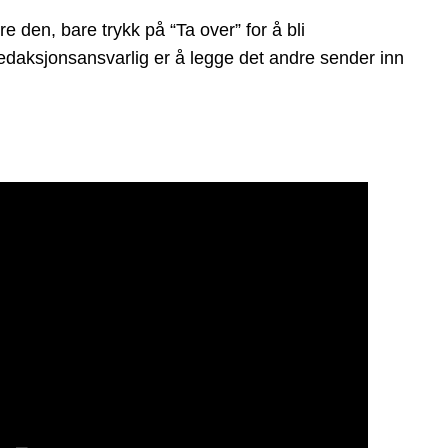
 den, bare trykk på “Ta over” for å bli
 redaksjonsansvarlig er å legge det andre sender inn