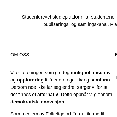
Studentdrevet studieplattform lar studentene 
publiserings- og samlingskanal. Pla
OM OSS
Vi er foreningen som gir deg
mulighet
,
insentiv
og
oppfordring
til å endre eget
liv
og
samfunn
.
Dersom noe ikke lar seg endre, sørger vi for at
det finnes et
alternativ
. Dette oppnår vi gjennom
demokratisk innovasjon
.
Som medlem av Folkeliggjort får du tilgang til