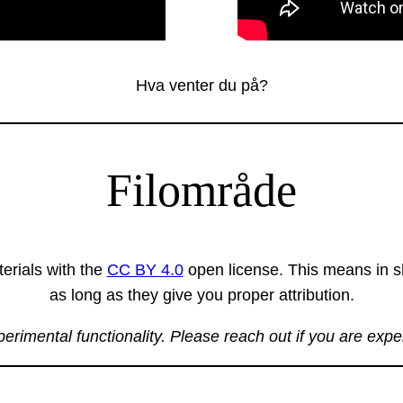
Hva venter du på?
Filområde
erials with the
CC BY 4.0
open license. This means in sh
as long as they give you proper attribution.
xperimental functionality. Please reach out if you are exp