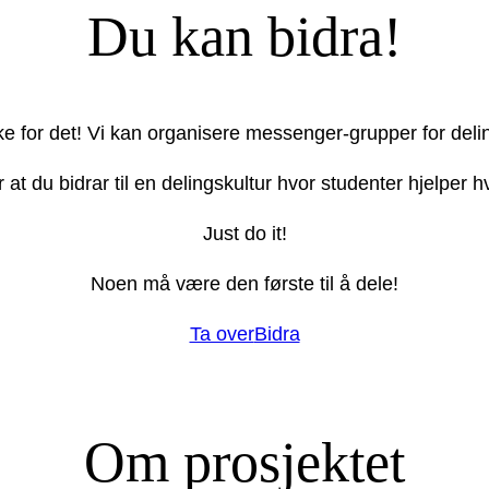
Du kan bidra!
ake for det! Vi kan organisere messenger-grupper for deli
r at du bidrar til en delingskultur hvor studenter hjelper
Just do it!
Noen må være den første til å dele!
Ta over
Bidra
Om prosjektet