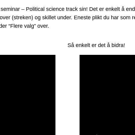
nar – Political science track sin! Det er enkelt å endre
 over (streken) og skillet under. Eneste plikt du har som
er “Flere valg” over.
Så enkelt er det å bidra!