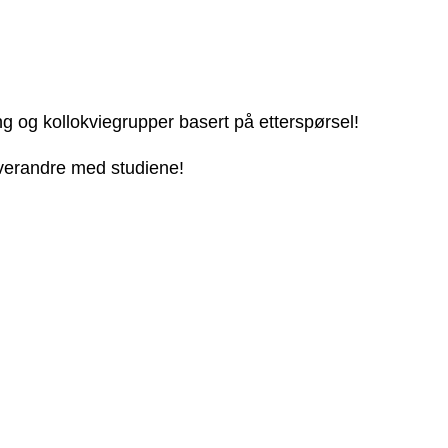
ng og kollokviegrupper basert på etterspørsel!
 hverandre med studiene!