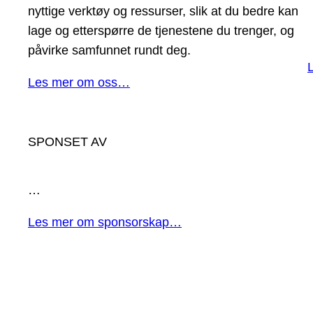
nyttige verktøy og ressurser, slik at du bedre kan
lage og etterspørre de tjenestene du trenger, og
påvirke samfunnet rundt deg.
Les mer om oss…
SPONSET AV
…
Les mer om sponsorskap…