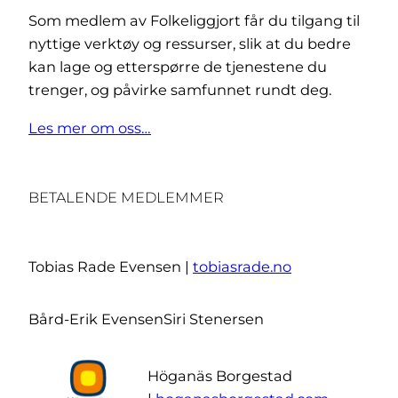
Som medlem av Folkeliggjort får du tilgang til
nyttige verktøy og ressurser, slik at du bedre
kan lage og etterspørre de tjenestene du
trenger, og påvirke samfunnet rundt deg.
Les mer om oss…
BETALENDE MEDLEMMER
Tobias Rade Evensen |
tobiasrade.no
Bård-Erik Evensen
Siri Stenersen
Höganäs Borgestad