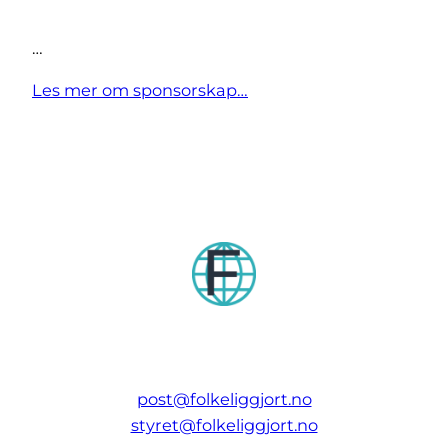
…
Les mer om sponsorskap…
post@folkeliggjort.no
styret@folkeliggjort.no