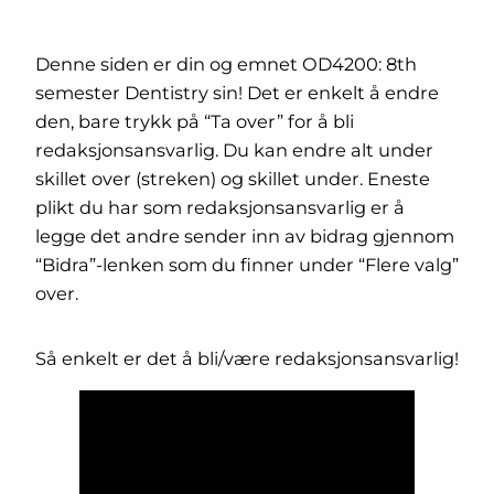
Denne siden er din og emnet OD4200: 8th
semester Dentistry sin! Det er enkelt å endre
den, bare trykk på “Ta over” for å bli
redaksjonsansvarlig. Du kan endre alt under
skillet over (streken) og skillet under. Eneste
plikt du har som redaksjonsansvarlig er å
legge det andre sender inn av bidrag gjennom
“Bidra”-lenken som du finner under “Flere valg”
over.
Så enkelt er det å bli/være redaksjonsansvarlig!