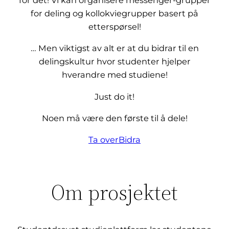
for det! Vi kan organisere messenger-grupper
for deling og kollokviegrupper basert på
etterspørsel!
… Men viktigst av alt er at du bidrar til en
delingskultur hvor studenter hjelper
hverandre med studiene!
Just do it!
Noen må være den første til å dele!
Ta over
Bidra
Om prosjektet