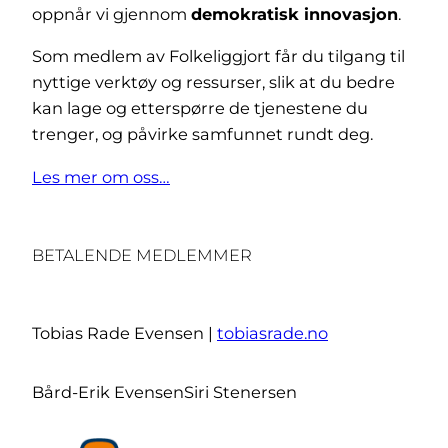
oppnår vi gjennom
demokratisk innovasjon
.
Som medlem av Folkeliggjort får du tilgang til
nyttige verktøy og ressurser, slik at du bedre
kan lage og etterspørre de tjenestene du
trenger, og påvirke samfunnet rundt deg.
Les mer om oss…
BETALENDE MEDLEMMER
Tobias Rade Evensen |
tobiasrade.no
Bård-Erik Evensen
Siri Stenersen