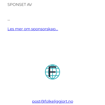
SPONSET AV
…
Les mer om sponsorskap…
post@folkeliggjort.no