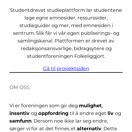
Studentdrevet studieplattform lar studentene
lage egne emnesider, ressurssider,
studieguider og mer, med emnesiden i
sentrum. Slik får vi vår egen publiserings- og
samlingskanal. Plattformen er drevet av
redaksjonsansvarlige, bidragsytere og
studentforeningen Folkeliggjort.
Gå til prosjektsiden
OM OSS
Vi er foreningen som gir deg
mulighet
,
insentiv
og
oppfordring
til å endre eget
liv
og
samfunn
. Dersom noe ikke lar seg endre,
sørger vi for at det finnes et
alternativ
. Dette