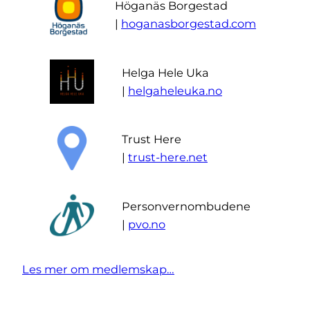
Höganäs Borgestad
|
hoganasborgestad.com
Helga Hele Uka
|
helgaheleuka.no
Trust Here
|
trust-here.net
Personvernombudene
|
pvo.no
Les mer om medlemskap…