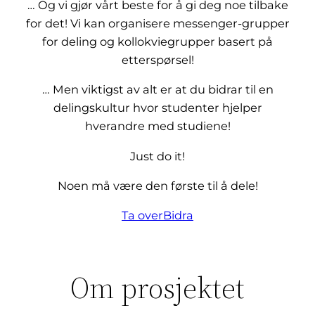
… Og vi gjør vårt beste for å gi deg noe tilbake
for det! Vi kan organisere messenger-grupper
for deling og kollokviegrupper basert på
etterspørsel!
… Men viktigst av alt er at du bidrar til en
delingskultur hvor studenter hjelper
hverandre med studiene!
Just do it!
Noen må være den første til å dele!
Ta over
Bidra
Om prosjektet