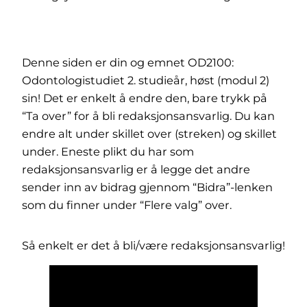
Denne siden er din og emnet OD2100:
Odontologistudiet 2. studieår, høst (modul 2)
sin! Det er enkelt å endre den, bare trykk på
“Ta over” for å bli redaksjonsansvarlig. Du kan
endre alt under skillet over (streken) og skillet
under. Eneste plikt du har som
redaksjonsansvarlig er å legge det andre
sender inn av bidrag gjennom “Bidra”-lenken
som du finner under “Flere valg” over.
Så enkelt er det å bli/være redaksjonsansvarlig!