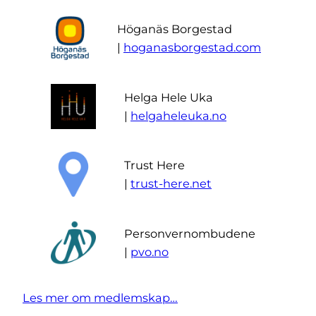
Höganäs Borgestad
|
hoganasborgestad.com
Helga Hele Uka
|
helgaheleuka.no
Trust Here
|
trust-here.net
Personvernombudene
|
pvo.no
Les mer om medlemskap…