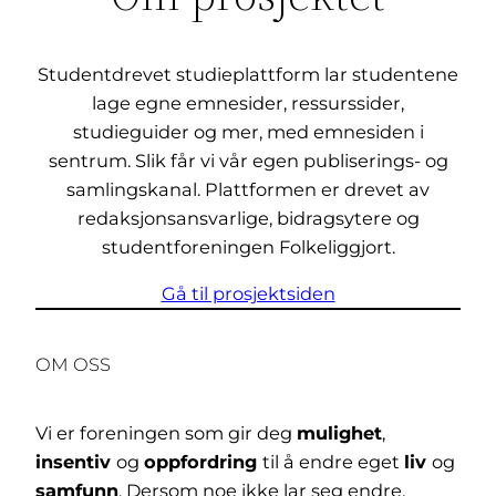
Studentdrevet studieplattform lar studentene
lage egne emnesider, ressurssider,
studieguider og mer, med emnesiden i
sentrum. Slik får vi vår egen publiserings- og
samlingskanal. Plattformen er drevet av
redaksjonsansvarlige, bidragsytere og
studentforeningen Folkeliggjort.
Gå til prosjektsiden
OM OSS
Vi er foreningen som gir deg
mulighet
,
insentiv
og
oppfordring
til å endre eget
liv
og
samfunn
. Dersom noe ikke lar seg endre,