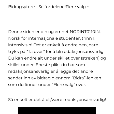
Bidragsytere:
…
Se fordelene!
Flere valg
Denne siden er din og emnet NORINT0110IN:
Norsk for internasjonale studenter, trinn 1,
intensiv sin! Det er enkelt å endre den, bare
trykk på “Ta over” for å bli redaksjonsansvarlig.
Du kan endre alt under skillet over (streken) og
skillet under. Eneste plikt du har som
redaksjonsansvarlig er å legge det andre
sender inn av bidrag gjennom “Bidra”-lenken
som du finner under “Flere valg” over.
Så enkelt er det å bli/være redaksjonsansvarlig!