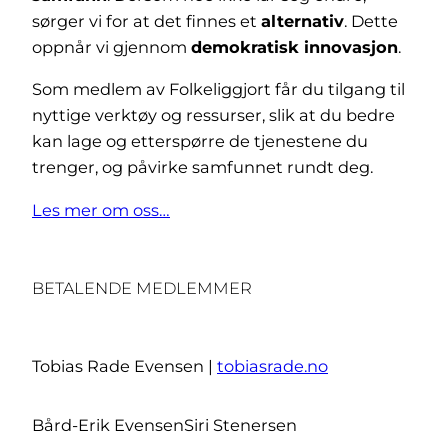
sørger vi for at det finnes et
alternativ
. Dette
oppnår vi gjennom
demokratisk innovasjon
.
Som medlem av Folkeliggjort får du tilgang til
nyttige verktøy og ressurser, slik at du bedre
kan lage og etterspørre de tjenestene du
trenger, og påvirke samfunnet rundt deg.
Les mer om oss…
BETALENDE MEDLEMMER
Tobias Rade Evensen |
tobiasrade.no
Bård-Erik Evensen
Siri Stenersen