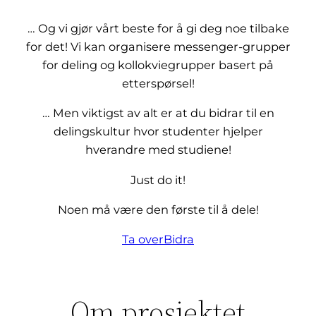
… Og vi gjør vårt beste for å gi deg noe tilbake
for det! Vi kan organisere messenger-grupper
for deling og kollokviegrupper basert på
etterspørsel!
… Men viktigst av alt er at du bidrar til en
delingskultur hvor studenter hjelper
hverandre med studiene!
Just do it!
Noen må være den første til å dele!
Ta over
Bidra
Om prosjektet