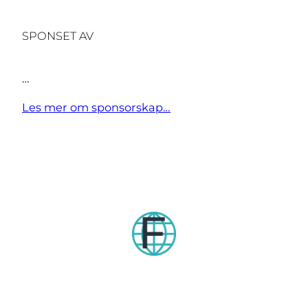
SPONSET AV
…
Les mer om sponsorskap…