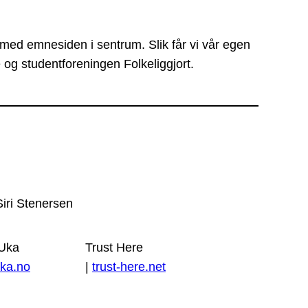
 med emnesiden i sentrum. Slik får vi vår egen
 og studentforeningen Folkeliggjort.
Siri Stenersen
 Uka
Trust Here
ka.no
|
trust-here.net