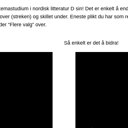
studium i nordisk litteratur D sin! Det er enkelt å endre
 over (streken) og skillet under. Eneste plikt du har som
er “Flere valg” over.
Så enkelt er det å bidra!