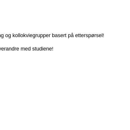
ng og kollokviegrupper basert på etterspørsel!
 hverandre med studiene!