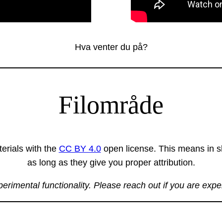
Hva venter du på?
Filområde
erials with the
CC BY 4.0
open license. This means in sh
as long as they give you proper attribution.
xperimental functionality. Please reach out if you are exp