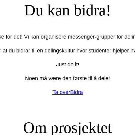
Du kan bidra!
ake for det! Vi kan organisere messenger-grupper for deli
r at du bidrar til en delingskultur hvor studenter hjelper
Just do it!
Noen må være den første til å dele!
Ta over
Bidra
Om prosjektet