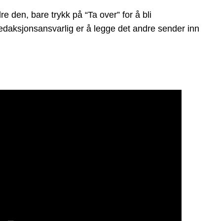
 den, bare trykk på “Ta over” for å bli
 redaksjonsansvarlig er å legge det andre sender inn