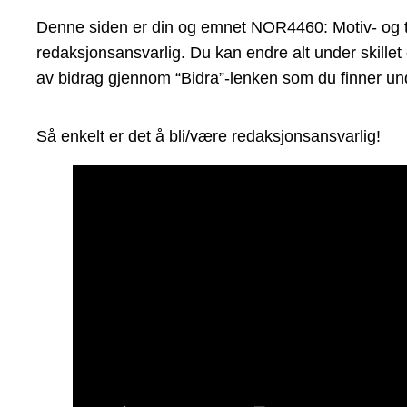
Denne siden er din og emnet NOR4460: Motiv- og tema
redaksjonsansvarlig. Du kan endre alt under skillet
av bidrag gjennom “Bidra”-lenken som du finner und
Så enkelt er det å bli/være redaksjonsansvarlig!