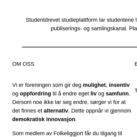
Studentdrevet studieplattform lar studentene 
publiserings- og samlingskanal. Pla
OM OSS
Vi er foreningen som gir deg
mulighet
,
insentiv
og
oppfordring
til å endre eget
liv
og
samfunn
.
Dersom noe ikke lar seg endre, sørger vi for at
det finnes et
alternativ
. Dette oppnår vi gjennom
demokratisk innovasjon
.
Som medlem av Folkeliggjort får du tilgang til