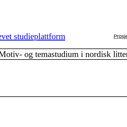
vet studieplattform
Prosj
tiv- og temastudium i nordisk litte