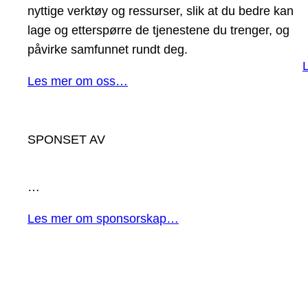
nyttige verktøy og ressurser, slik at du bedre kan
lage og etterspørre de tjenestene du trenger, og
påvirke samfunnet rundt deg.
Les mer om oss…
SPONSET AV
…
Les mer om sponsorskap…