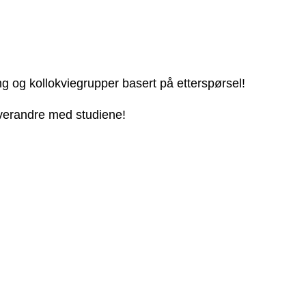
ng og kollokviegrupper basert på etterspørsel!
 hverandre med studiene!