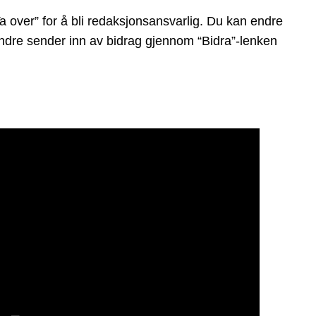
 over” for å bli redaksjonsansvarlig. Du kan endre
t andre sender inn av bidrag gjennom “Bidra”-lenken