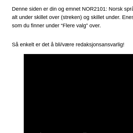
Denne siden er din og emnet NOR2101: Norsk språkhi
alt under skillet over (streken) og skillet under. 
som du finner under “Flere valg” over.
Så enkelt er det å bli/være redaksjonsansvarlig!