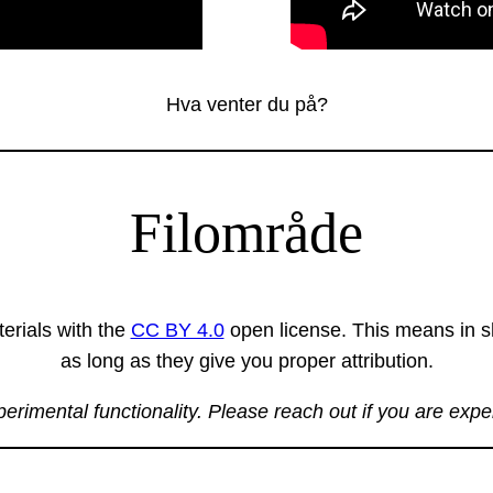
Hva venter du på?
Filområde
erials with the
CC BY 4.0
open license. This means in sh
as long as they give you proper attribution.
xperimental functionality. Please reach out if you are exp