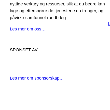
nyttige verktøy og ressurser, slik at du bedre kan
lage og etterspørre de tjenestene du trenger, og
påvirke samfunnet rundt deg.
Les mer om oss…
SPONSET AV
…
Les mer om sponsorskap…