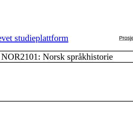
vet studieplattform
Prosj
NOR2101: Norsk språkhistorie