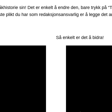
storie sin! Det er enkelt å endre den, bare trykk på “Ta
Eneste plikt du har som redaksjonsansvarlig er å legge de
Så enkelt er det å bidra!