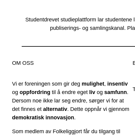
Studentdrevet studieplattform lar studentene 
publiserings- og samlingskanal. Pla
OM OSS
Vi er foreningen som gir deg
mulighet
,
insentiv
og
oppfordring
til å endre eget
liv
og
samfunn
.
Dersom noe ikke lar seg endre, sørger vi for at
det finnes et
alternativ
. Dette oppnår vi gjennom
demokratisk innovasjon
.
Som medlem av Folkeliggjort får du tilgang til