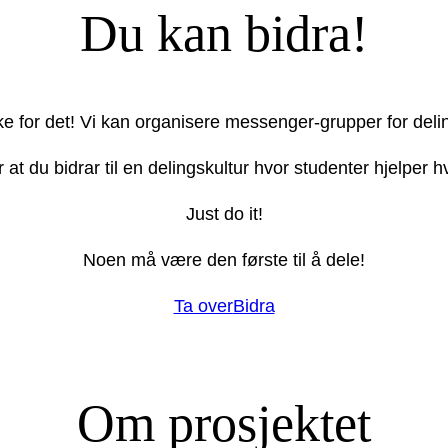
Du kan bidra!
ake for det! Vi kan organisere messenger-grupper for deli
r at du bidrar til en delingskultur hvor studenter hjelper
Just do it!
Noen må være den første til å dele!
Ta over
Bidra
Om prosjektet