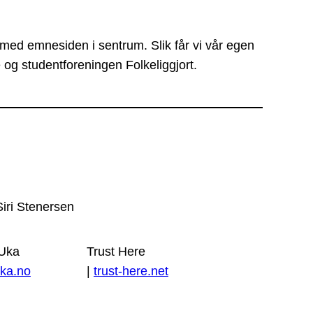
 med emnesiden i sentrum. Slik får vi vår egen
 og studentforeningen Folkeliggjort.
Siri Stenersen
 Uka
Trust Here
ka.no
|
trust-here.net