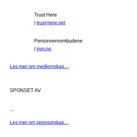
Trust Here
|
trust-here.net
Personvernombudene
|
pvo.no
Les mer om medlemskap…
SPONSET AV
…
Les mer om sponsorskap…