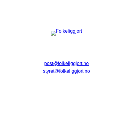
post@folkeliggjort.no
styret@folkeliggjort.no