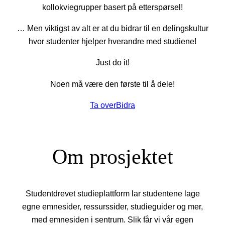
kollokviegrupper basert på etterspørsel!
… Men viktigst av alt er at du bidrar til en delingskultur
hvor studenter hjelper hverandre med studiene!
Just do it!
Noen må være den første til å dele!
Ta over
Bidra
Om prosjektet
Studentdrevet studieplattform lar studentene lage
egne emnesider, ressurssider, studieguider og mer,
med emnesiden i sentrum. Slik får vi vår egen