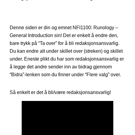
Denne siden er din og emnet NFI1100: Runology –
General Introduction sin! Det er enkelt å endre den,
bare trykk på “Ta over” for å bli redaksjonsansvarlig.
Du kan endre alt under skillet over (streken) og skillet
under. Eneste plikt du har som redaksjonsansvarlig er
å legge det andre sender inn av bidrag gjennom
“Bidra”-lenken som du finner under “Flere valg” over.
Så enkelt er det å bli/være redaksjonsansvarlig!