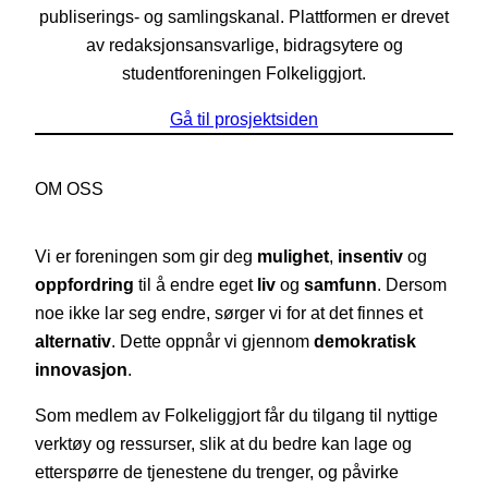
publiserings- og samlingskanal. Plattformen er drevet
av redaksjonsansvarlige, bidragsytere og
studentforeningen Folkeliggjort.
Gå til prosjektsiden
OM OSS
Vi er foreningen som gir deg
mulighet
,
insentiv
og
oppfordring
til å endre eget
liv
og
samfunn
. Dersom
noe ikke lar seg endre, sørger vi for at det finnes et
alternativ
. Dette oppnår vi gjennom
demokratisk
innovasjon
.
Som medlem av Folkeliggjort får du tilgang til nyttige
verktøy og ressurser, slik at du bedre kan lage og
etterspørre de tjenestene du trenger, og påvirke