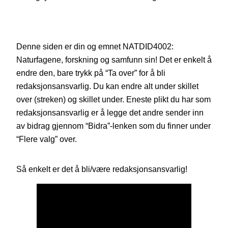
Denne siden er din og emnet NATDID4002:
Naturfagene, forskning og samfunn sin! Det er enkelt å
endre den, bare trykk på “Ta over” for å bli
redaksjonsansvarlig. Du kan endre alt under skillet
over (streken) og skillet under. Eneste plikt du har som
redaksjonsansvarlig er å legge det andre sender inn
av bidrag gjennom “Bidra”-lenken som du finner under
“Flere valg” over.
Så enkelt er det å bli/være redaksjonsansvarlig!