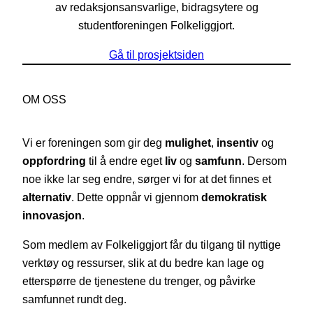
av redaksjonsansvarlige, bidragsytere og
studentforeningen Folkeliggjort.
Gå til prosjektsiden
OM OSS
Vi er foreningen som gir deg
mulighet
,
insentiv
og
oppfordring
til å endre eget
liv
og
samfunn
. Dersom
noe ikke lar seg endre, sørger vi for at det finnes et
alternativ
. Dette oppnår vi gjennom
demokratisk
innovasjon
.
Som medlem av Folkeliggjort får du tilgang til nyttige
verktøy og ressurser, slik at du bedre kan lage og
etterspørre de tjenestene du trenger, og påvirke
samfunnet rundt deg.