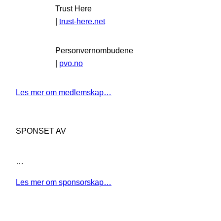
Trust Here
|
trust-here.net
Personvernombudene
|
pvo.no
Les mer om medlemskap…
SPONSET AV
…
Les mer om sponsorskap…