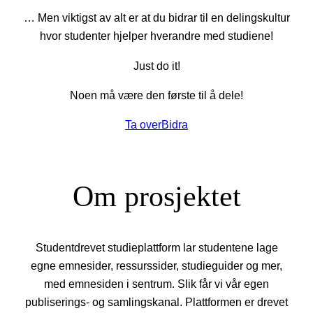
… Men viktigst av alt er at du bidrar til en delingskultur
hvor studenter hjelper hverandre med studiene!
Just do it!
Noen må være den første til å dele!
Ta over
Bidra
Om prosjektet
Studentdrevet studieplattform lar studentene lage
egne emnesider, ressurssider, studieguider og mer,
med emnesiden i sentrum. Slik får vi vår egen
publiserings- og samlingskanal. Plattformen er drevet