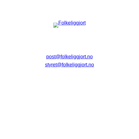
post@folkeliggjort.no
styret@folkeliggjort.no