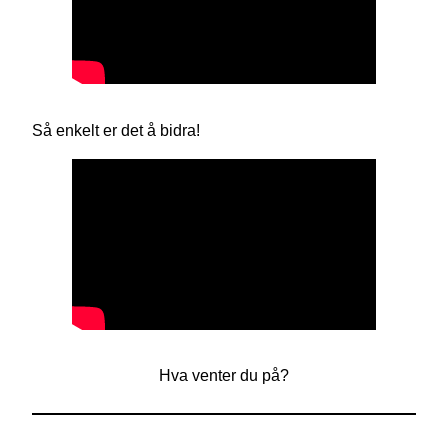
Så enkelt er det å bidra!
Hva venter du på?