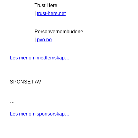
Trust Here
|
trust-here.net
Personvernombudene
|
pvo.no
Les mer om medlemskap…
SPONSET AV
…
Les mer om sponsorskap…