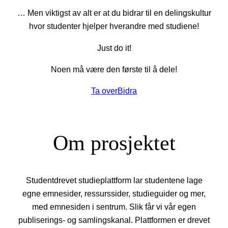
… Men viktigst av alt er at du bidrar til en delingskultur
hvor studenter hjelper hverandre med studiene!
Just do it!
Noen må være den første til å dele!
Ta over
Bidra
Om prosjektet
Studentdrevet studieplattform lar studentene lage
egne emnesider, ressurssider, studieguider og mer,
med emnesiden i sentrum. Slik får vi vår egen
publiserings- og samlingskanal. Plattformen er drevet