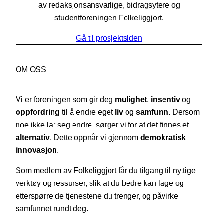
av redaksjonsansvarlige, bidragsytere og
studentforeningen Folkeliggjort.
Gå til prosjektsiden
OM OSS
Vi er foreningen som gir deg
mulighet
,
insentiv
og
oppfordring
til å endre eget
liv
og
samfunn
. Dersom
noe ikke lar seg endre, sørger vi for at det finnes et
alternativ
. Dette oppnår vi gjennom
demokratisk
innovasjon
.
Som medlem av Folkeliggjort får du tilgang til nyttige
verktøy og ressurser, slik at du bedre kan lage og
etterspørre de tjenestene du trenger, og påvirke
samfunnet rundt deg.