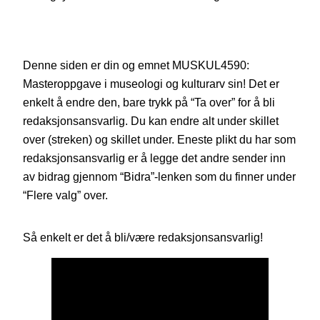
Denne siden er din og emnet MUSKUL4590:
Masteroppgave i museologi og kulturarv sin! Det er
enkelt å endre den, bare trykk på “Ta over” for å bli
redaksjonsansvarlig. Du kan endre alt under skillet
over (streken) og skillet under. Eneste plikt du har som
redaksjonsansvarlig er å legge det andre sender inn
av bidrag gjennom “Bidra”-lenken som du finner under
“Flere valg” over.
Så enkelt er det å bli/være redaksjonsansvarlig!