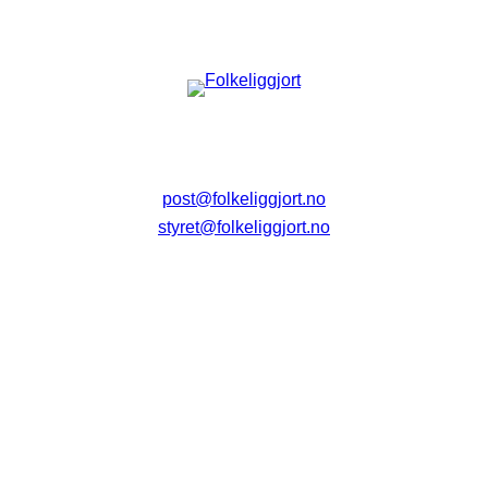
post@folkeliggjort.no
styret@folkeliggjort.no