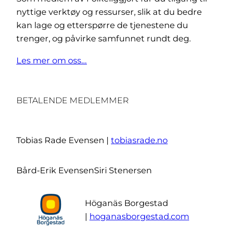
nyttige verktøy og ressurser, slik at du bedre
kan lage og etterspørre de tjenestene du
trenger, og påvirke samfunnet rundt deg.
Les mer om oss…
BETALENDE MEDLEMMER
Tobias Rade Evensen |
tobiasrade.no
Bård-Erik Evensen
Siri Stenersen
Höganäs Borgestad
|
hoganasborgestad.com