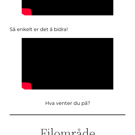
Så enkelt er det å bidra!
Hva venter du på?
Filområde