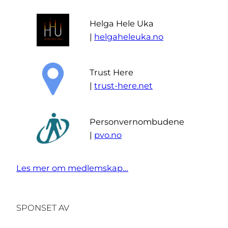
Helga Hele Uka
|
helgaheleuka.no
Trust Here
|
trust-here.net
Personvernombudene
|
pvo.no
Les mer om medlemskap…
SPONSET AV