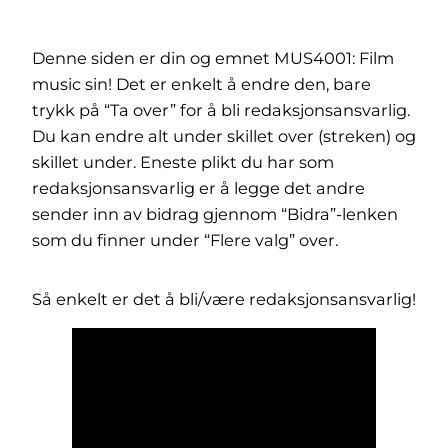
Denne siden er din og emnet MUS4001: Film
music sin! Det er enkelt å endre den, bare
trykk på “Ta over” for å bli redaksjonsansvarlig.
Du kan endre alt under skillet over (streken) og
skillet under. Eneste plikt du har som
redaksjonsansvarlig er å legge det andre
sender inn av bidrag gjennom “Bidra”-lenken
som du finner under “Flere valg” over.
Så enkelt er det å bli/være redaksjonsansvarlig!