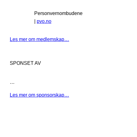
Personvernombudene
|
pvo.no
Les mer om medlemskap…
SPONSET AV
…
Les mer om sponsorskap…