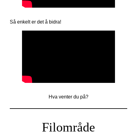
Så enkelt er det å bidra!
Hva venter du på?
Filområde