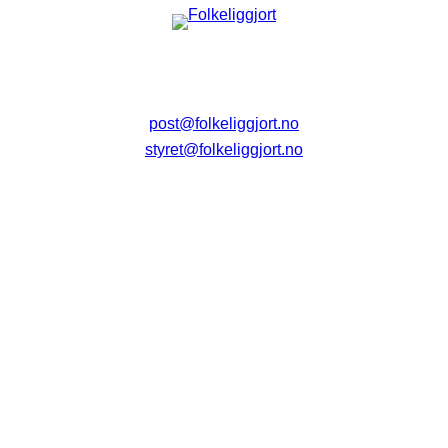
post@folkeliggjort.no
styret@folkeliggjort.no