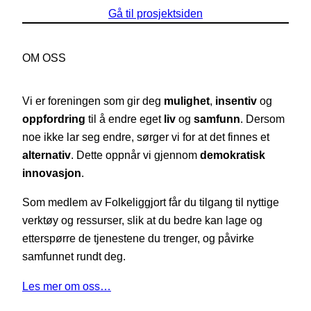
Gå til prosjektsiden
OM OSS
Vi er foreningen som gir deg
mulighet
,
insentiv
og
oppfordring
til å endre eget
liv
og
samfunn
. Dersom
noe ikke lar seg endre, sørger vi for at det finnes et
alternativ
. Dette oppnår vi gjennom
demokratisk
innovasjon
.
Som medlem av Folkeliggjort får du tilgang til nyttige
verktøy og ressurser, slik at du bedre kan lage og
etterspørre de tjenestene du trenger, og påvirke
samfunnet rundt deg.
Les mer om oss…