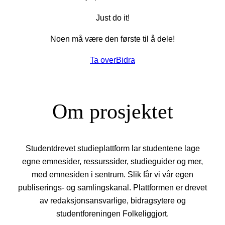
Just do it!
Noen må være den første til å dele!
Ta over
Bidra
Om prosjektet
Studentdrevet studieplattform lar studentene lage
egne emnesider, ressurssider, studieguider og mer,
med emnesiden i sentrum. Slik får vi vår egen
publiserings- og samlingskanal. Plattformen er drevet
av redaksjonsansvarlige, bidragsytere og
studentforeningen Folkeliggjort.