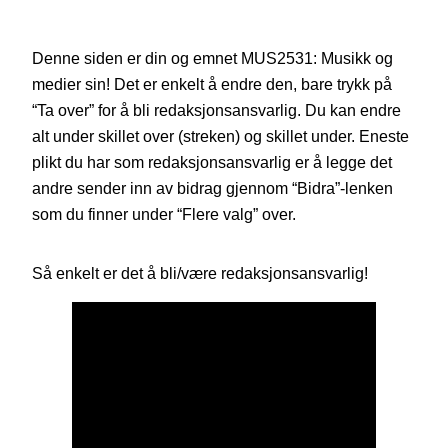
Denne siden er din og emnet MUS2531: Musikk og
medier sin! Det er enkelt å endre den, bare trykk på
“Ta over” for å bli redaksjonsansvarlig. Du kan endre
alt under skillet over (streken) og skillet under. Eneste
plikt du har som redaksjonsansvarlig er å legge det
andre sender inn av bidrag gjennom “Bidra”-lenken
som du finner under “Flere valg” over.
Så enkelt er det å bli/være redaksjonsansvarlig!