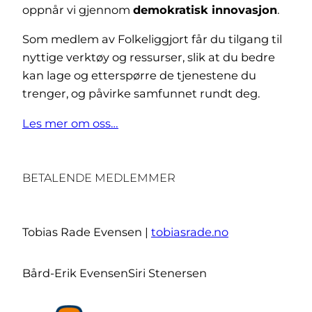
oppnår vi gjennom
demokratisk innovasjon
.
Som medlem av Folkeliggjort får du tilgang til
nyttige verktøy og ressurser, slik at du bedre
kan lage og etterspørre de tjenestene du
trenger, og påvirke samfunnet rundt deg.
Les mer om oss…
BETALENDE MEDLEMMER
Tobias Rade Evensen |
tobiasrade.no
Bård-Erik Evensen
Siri Stenersen