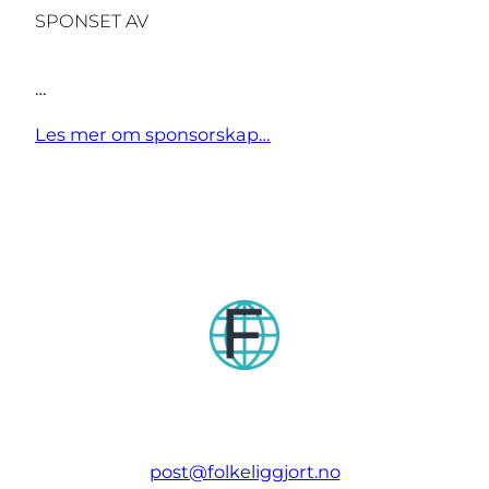
SPONSET AV
…
Les mer om sponsorskap…
post@folkeliggjort.no