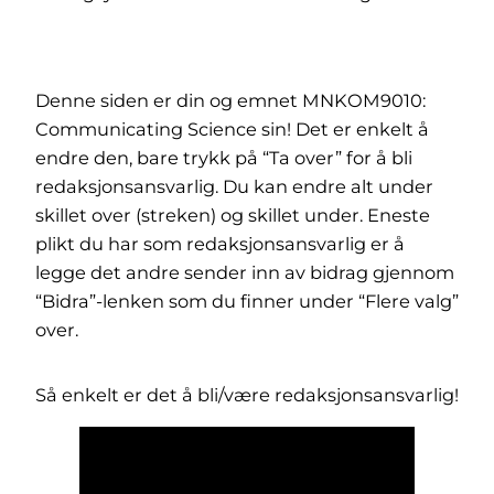
Denne siden er din og emnet MNKOM9010:
Communicating Science sin! Det er enkelt å
endre den, bare trykk på “Ta over” for å bli
redaksjonsansvarlig. Du kan endre alt under
skillet over (streken) og skillet under. Eneste
plikt du har som redaksjonsansvarlig er å
legge det andre sender inn av bidrag gjennom
“Bidra”-lenken som du finner under “Flere valg”
over.
Så enkelt er det å bli/være redaksjonsansvarlig!