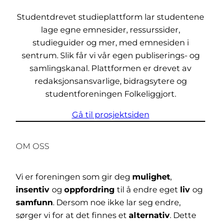
Studentdrevet studieplattform lar studentene
lage egne emnesider, ressurssider,
studieguider og mer, med emnesiden i
sentrum. Slik får vi vår egen publiserings- og
samlingskanal. Plattformen er drevet av
redaksjonsansvarlige, bidragsytere og
studentforeningen Folkeliggjort.
Gå til prosjektsiden
OM OSS
Vi er foreningen som gir deg
mulighet
,
insentiv
og
oppfordring
til å endre eget
liv
og
samfunn
. Dersom noe ikke lar seg endre,
sørger vi for at det finnes et
alternativ
. Dette