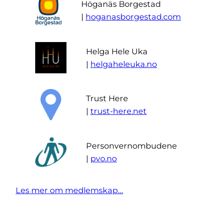
Höganäs Borgestad
|
hoganasborgestad.com
Helga Hele Uka
|
helgaheleuka.no
Trust Here
|
trust-here.net
Personvernombudene
|
pvo.no
Les mer om medlemskap…