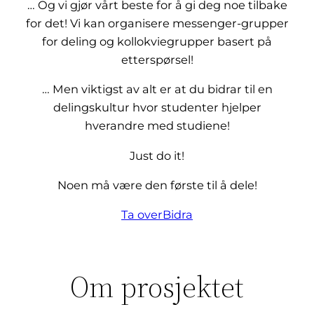
… Og vi gjør vårt beste for å gi deg noe tilbake
for det! Vi kan organisere messenger-grupper
for deling og kollokviegrupper basert på
etterspørsel!
… Men viktigst av alt er at du bidrar til en
delingskultur hvor studenter hjelper
hverandre med studiene!
Just do it!
Noen må være den første til å dele!
Ta over
Bidra
Om prosjektet