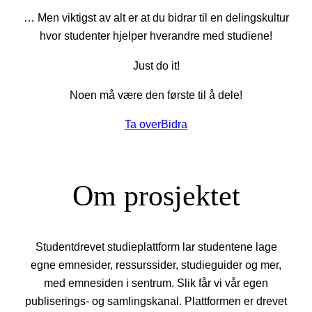
… Men viktigst av alt er at du bidrar til en delingskultur
hvor studenter hjelper hverandre med studiene!
Just do it!
Noen må være den første til å dele!
Ta over
Bidra
Om prosjektet
Studentdrevet studieplattform lar studentene lage
egne emnesider, ressurssider, studieguider og mer,
med emnesiden i sentrum. Slik får vi vår egen
publiserings- og samlingskanal. Plattformen er drevet