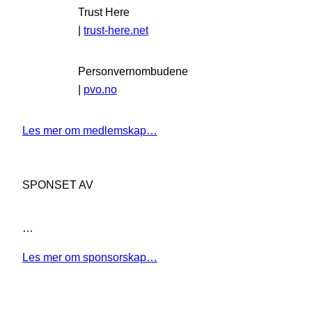
Trust Here
|
trust-here.net
Personvernombudene
|
pvo.no
Les mer om medlemskap…
SPONSET AV
…
Les mer om sponsorskap…