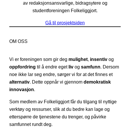
av redaksjonsansvarlige, bidragsytere og
studentforeningen Folkeliggjort.
Gå til prosjektsiden
OM OSS
Vi er foreningen som gir deg
mulighet
,
insentiv
og
oppfordring
til å endre eget
liv
og
samfunn
. Dersom
noe ikke lar seg endre, sørger vi for at det finnes et
alternativ
. Dette oppnår vi gjennom
demokratisk
innovasjon
.
Som medlem av Folkeliggjort får du tilgang til nyttige
verktøy og ressurser, slik at du bedre kan lage og
etterspørre de tjenestene du trenger, og påvirke
samfunnet rundt deg.