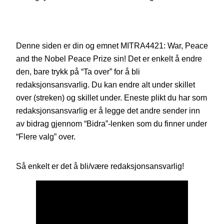
Denne siden er din og emnet MITRA4421: War, Peace
and the Nobel Peace Prize sin! Det er enkelt å endre
den, bare trykk på “Ta over” for å bli
redaksjonsansvarlig. Du kan endre alt under skillet
over (streken) og skillet under. Eneste plikt du har som
redaksjonsansvarlig er å legge det andre sender inn
av bidrag gjennom “Bidra”-lenken som du finner under
“Flere valg” over.
Så enkelt er det å bli/være redaksjonsansvarlig!