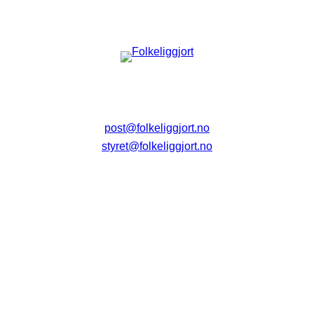
post@folkeliggjort.no
styret@folkeliggjort.no