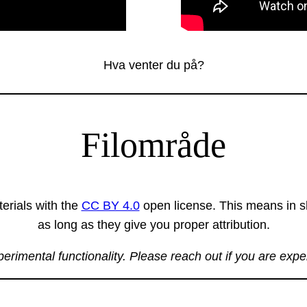
Hva venter du på?
Filområde
erials with the
CC BY 4.0
open license. This means in sh
as long as they give you proper attribution.
xperimental functionality. Please reach out if you are exp