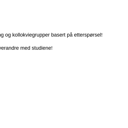
ng og kollokviegrupper basert på etterspørsel!
 hverandre med studiene!