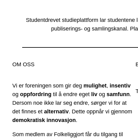
Studentdrevet studieplattform lar studentene 
publiserings- og samlingskanal. Pla
OM OSS
Vi er foreningen som gir deg
mulighet
,
insentiv
og
oppfordring
til å endre eget
liv
og
samfunn
.
Dersom noe ikke lar seg endre, sørger vi for at
det finnes et
alternativ
. Dette oppnår vi gjennom
demokratisk innovasjon
.
Som medlem av Folkeliggjort får du tilgang til