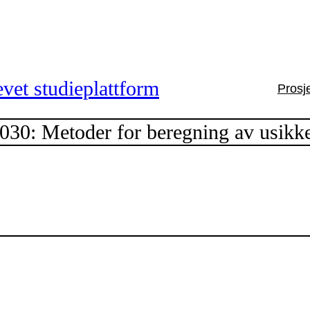
vet studieplattform
Prosj
0: Metoder for beregning av usikke