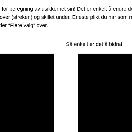
 beregning av usikkerhet sin! Det er enkelt å endre den,
 over (streken) og skillet under. Eneste plikt du har som
er “Flere valg” over.
Så enkelt er det å bidra!