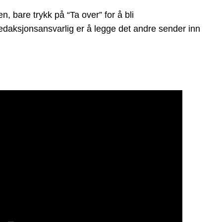
 bare trykk på “Ta over” for å bli
 redaksjonsansvarlig er å legge det andre sender inn