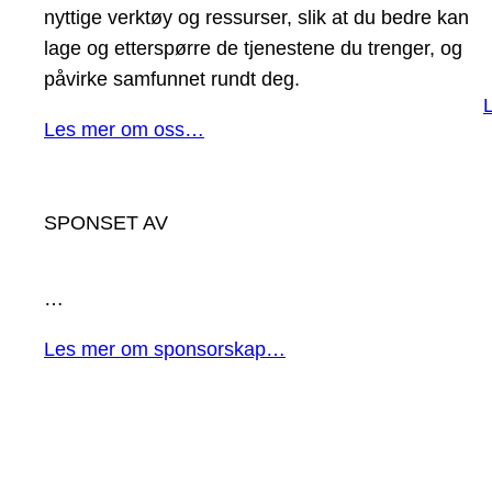
nyttige verktøy og ressurser, slik at du bedre kan
lage og etterspørre de tjenestene du trenger, og
påvirke samfunnet rundt deg.
Les mer om oss…
SPONSET AV
…
Les mer om sponsorskap…