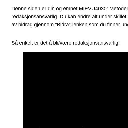
Denne siden er din og emnet MIEVU4030: Metoder for
redaksjonsansvarlig. Du kan endre alt under skillet
av bidrag gjennom “Bidra”-lenken som du finner und
Så enkelt er det å bli/være redaksjonsansvarlig!