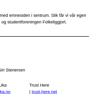
 med emnesiden i sentrum. Slik får vi vår egen
 og studentforeningen Folkeliggjort.
Siri Stenersen
 Uka
Trust Here
ka.no
|
trust-here.net