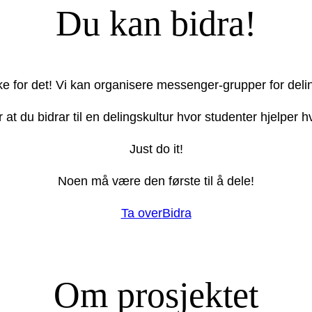
Du kan bidra!
ake for det! Vi kan organisere messenger-grupper for deli
r at du bidrar til en delingskultur hvor studenter hjelper
Just do it!
Noen må være den første til å dele!
Ta over
Bidra
Om prosjektet