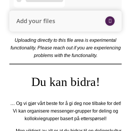
Add your files
Uploading directly to this file area is experimental
functionality. Please reach out if you are experiencing
problems with the functionality.
Du kan bidra!
… Og vi gjør vårt beste for å gi deg noe tilbake for det!
Vi kan organisere messenger-grupper for deling og
kollokviegrupper basert på etterspørsel!
… Men viktigst av alt er at du bidrar til en delingskultur