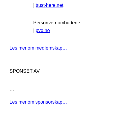
|
trust-here.net
Personvernombudene
|
pvo.no
Les mer om medlemskap…
SPONSET AV
…
Les mer om sponsorskap…