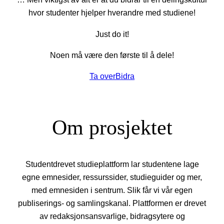
hvor studenter hjelper hverandre med studiene!
Just do it!
Noen må være den første til å dele!
Ta over
Bidra
Om prosjektet
Studentdrevet studieplattform lar studentene lage
egne emnesider, ressurssider, studieguider og mer,
med emnesiden i sentrum. Slik får vi vår egen
publiserings- og samlingskanal. Plattformen er drevet
av redaksjonsansvarlige, bidragsytere og