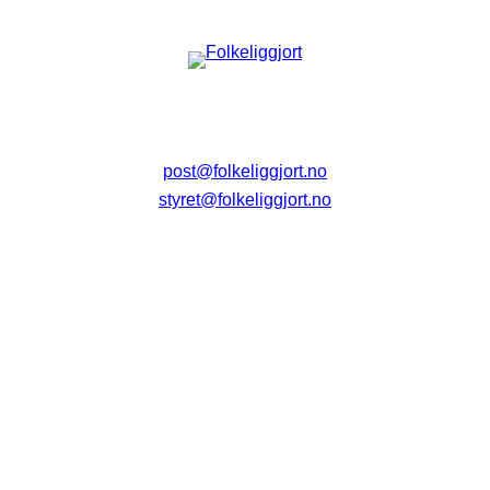
post@folkeliggjort.no
styret@folkeliggjort.no