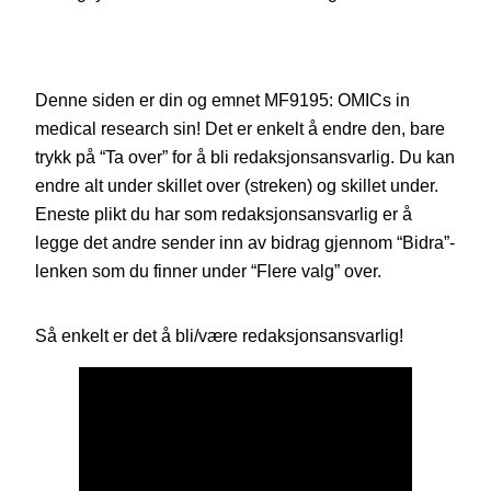
Denne siden er din og emnet MF9195: OMICs in
medical research sin! Det er enkelt å endre den, bare
trykk på “Ta over” for å bli redaksjonsansvarlig. Du kan
endre alt under skillet over (streken) og skillet under.
Eneste plikt du har som redaksjonsansvarlig er å
legge det andre sender inn av bidrag gjennom “Bidra”-
lenken som du finner under “Flere valg” over.
Så enkelt er det å bli/være redaksjonsansvarlig!