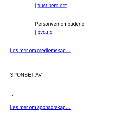
|
trust-here.net
Personvernombudene
|
pvo.no
Les mer om medlemskap…
SPONSET AV
…
Les mer om sponsorskap…