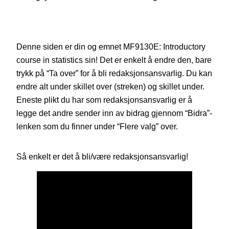
Denne siden er din og emnet MF9130E: Introductory
course in statistics sin! Det er enkelt å endre den, bare
trykk på “Ta over” for å bli redaksjonsansvarlig. Du kan
endre alt under skillet over (streken) og skillet under.
Eneste plikt du har som redaksjonsansvarlig er å
legge det andre sender inn av bidrag gjennom “Bidra”-
lenken som du finner under “Flere valg” over.
Så enkelt er det å bli/være redaksjonsansvarlig!