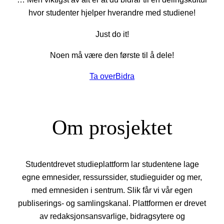
hvor studenter hjelper hverandre med studiene!
Just do it!
Noen må være den første til å dele!
Ta over
Bidra
Om prosjektet
Studentdrevet studieplattform lar studentene lage
egne emnesider, ressurssider, studieguider og mer,
med emnesiden i sentrum. Slik får vi vår egen
publiserings- og samlingskanal. Plattformen er drevet
av redaksjonsansvarlige, bidragsytere og