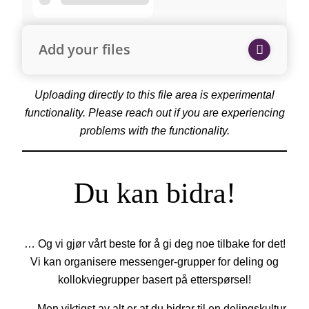
Add your files
Uploading directly to this file area is experimental
functionality. Please reach out if you are experiencing
problems with the functionality.
Du kan bidra!
… Og vi gjør vårt beste for å gi deg noe tilbake for det!
Vi kan organisere messenger-grupper for deling og
kollokviegrupper basert på etterspørsel!
… Men viktigst av alt er at du bidrar til en delingskultur