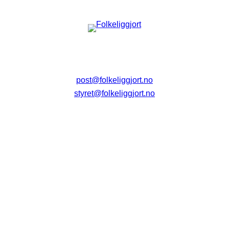
post@folkeliggjort.no
styret@folkeliggjort.no