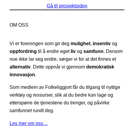
Gå til prosjektsiden
OM OSS
Vi er foreningen som gir deg
mulighet
,
insentiv
og
oppfordring
til å endre eget
liv
og
samfunn
. Dersom
noe ikke lar seg endre, sørger vi for at det finnes et
alternativ
. Dette oppnår vi gjennom
demokratisk
innovasjon
.
Som medlem av Folkeliggjort får du tilgang til nyttige
verktøy og ressurser, slik at du bedre kan lage og
etterspørre de tjenestene du trenger, og påvirke
samfunnet rundt deg.
Les mer om oss…