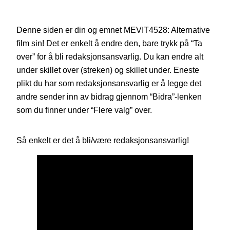
Denne siden er din og emnet MEVIT4528: Alternative
film sin! Det er enkelt å endre den, bare trykk på “Ta
over” for å bli redaksjonsansvarlig. Du kan endre alt
under skillet over (streken) og skillet under. Eneste
plikt du har som redaksjonsansvarlig er å legge det
andre sender inn av bidrag gjennom “Bidra”-lenken
som du finner under “Flere valg” over.
Så enkelt er det å bli/være redaksjonsansvarlig!