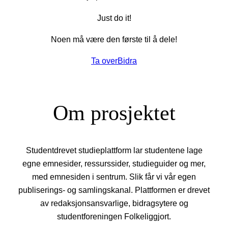
Just do it!
Noen må være den første til å dele!
Ta over
Bidra
Om prosjektet
Studentdrevet studieplattform lar studentene lage
egne emnesider, ressurssider, studieguider og mer,
med emnesiden i sentrum. Slik får vi vår egen
publiserings- og samlingskanal. Plattformen er drevet
av redaksjonsansvarlige, bidragsytere og
studentforeningen Folkeliggjort.