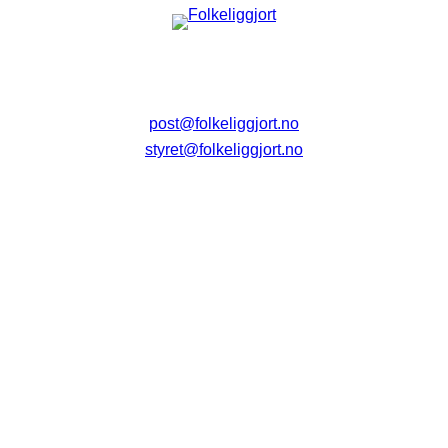
post@folkeliggjort.no
styret@folkeliggjort.no