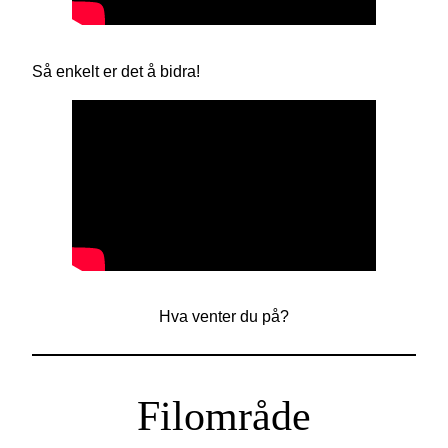
Så enkelt er det å bidra!
Hva venter du på?
Filområde