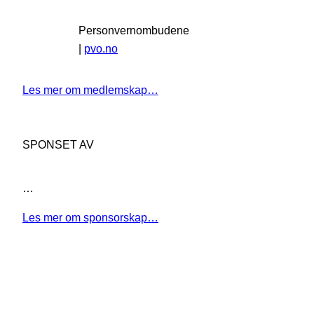
Personvernombudene
|
pvo.no
Les mer om medlemskap…
SPONSET AV
…
Les mer om sponsorskap…