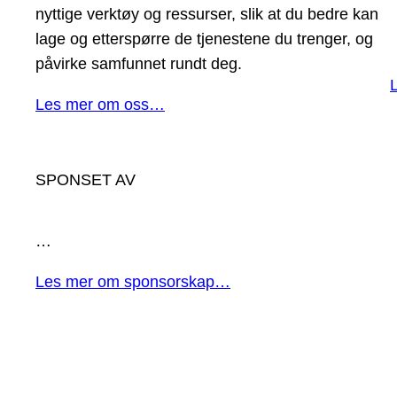
nyttige verktøy og ressurser, slik at du bedre kan
lage og etterspørre de tjenestene du trenger, og
påvirke samfunnet rundt deg.
Les mer om oss…
SPONSET AV
…
Les mer om sponsorskap…