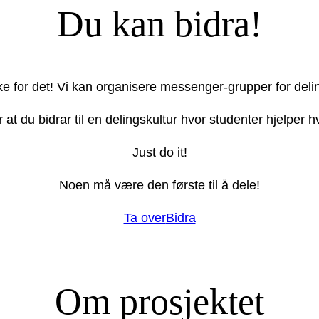
Du kan bidra!
ake for det! Vi kan organisere messenger-grupper for deli
r at du bidrar til en delingskultur hvor studenter hjelper
Just do it!
Noen må være den første til å dele!
Ta over
Bidra
Om prosjektet