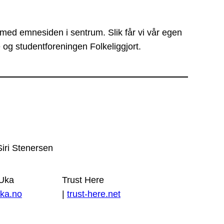
 med emnesiden i sentrum. Slik får vi vår egen
 og studentforeningen Folkeliggjort.
Siri Stenersen
 Uka
Trust Here
ka.no
|
trust-here.net