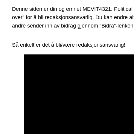
Denne siden er din og emnet MEVIT4321: Political 
over” for å bli redaksjonsansvarlig. Du kan endre al
andre sender inn av bidrag gjennom “Bidra”-lenken 
Så enkelt er det å bli/være redaksjonsansvarlig!