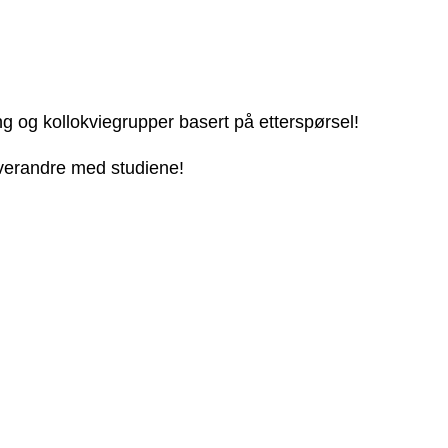
ng og kollokviegrupper basert på etterspørsel!
 hverandre med studiene!