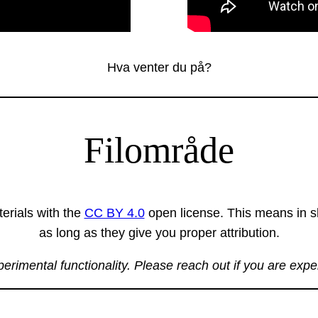
Hva venter du på?
Filområde
erials with the
CC BY 4.0
open license. This means in sh
as long as they give you proper attribution.
xperimental functionality. Please reach out if you are exp