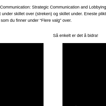
Communication: Strategic Communication and Lobbying si
t under skillet over (streken) og skillet under. Eneste pl
som du finner under “Flere valg” over.
Så enkelt er det å bidra!