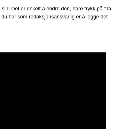
n! Det er enkelt å endre den, bare trykk på “Ta
ikt du har som redaksjonsansvarlig er å legge det