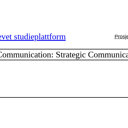
vet studieplattform
Prosj
Communication: Strategic Communica