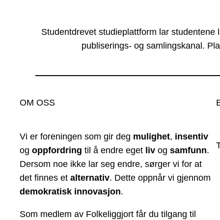
Studentdrevet studieplattform lar studentene 
publiserings- og samlingskanal. Pla
OM OSS
Vi er foreningen som gir deg
mulighet
,
insentiv
og
oppfordring
til å endre eget
liv
og
samfunn
.
Dersom noe ikke lar seg endre, sørger vi for at
det finnes et
alternativ
. Dette oppnår vi gjennom
demokratisk innovasjon
.
Som medlem av Folkeliggjort får du tilgang til