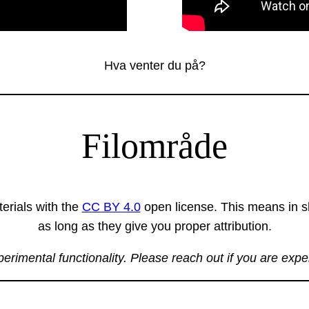
Hva venter du på?
Filområde
erials with the
CC BY 4.0
open license. This means in sh
as long as they give you proper attribution.
xperimental functionality. Please reach out if you are exp