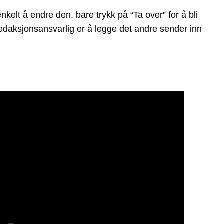
lt å endre den, bare trykk på “Ta over” for å bli
 redaksjonsansvarlig er å legge det andre sender inn