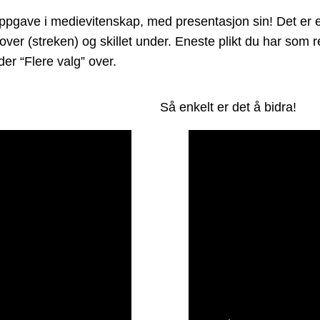
ave i medievitenskap, med presentasjon sin! Det er enke
 over (streken) og skillet under. Eneste plikt du har som
er “Flere valg” over.
Så enkelt er det å bidra!