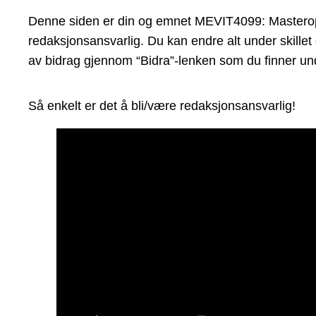
Denne siden er din og emnet MEVIT4099: Masteroppg
redaksjonsansvarlig. Du kan endre alt under skillet
av bidrag gjennom “Bidra”-lenken som du finner und
Så enkelt er det å bli/være redaksjonsansvarlig!