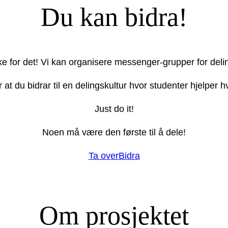
Du kan bidra!
ake for det! Vi kan organisere messenger-grupper for deli
r at du bidrar til en delingskultur hvor studenter hjelper
Just do it!
Noen må være den første til å dele!
Ta over
Bidra
Om prosjektet