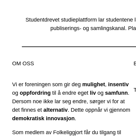
Studentdrevet studieplattform lar studentene 
publiserings- og samlingskanal. Pla
OM OSS
Vi er foreningen som gir deg
mulighet
,
insentiv
og
oppfordring
til å endre eget
liv
og
samfunn
.
Dersom noe ikke lar seg endre, sørger vi for at
det finnes et
alternativ
. Dette oppnår vi gjennom
demokratisk innovasjon
.
Som medlem av Folkeliggjort får du tilgang til