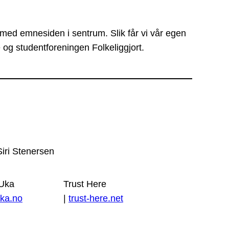
 med emnesiden i sentrum. Slik får vi vår egen
 og studentforeningen Folkeliggjort.
Siri Stenersen
 Uka
Trust Here
ka.no
|
trust-here.net