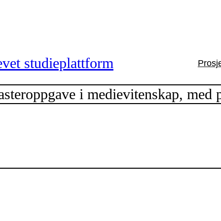
vet studieplattform
Prosj
eroppgave i medievitenskap, med p