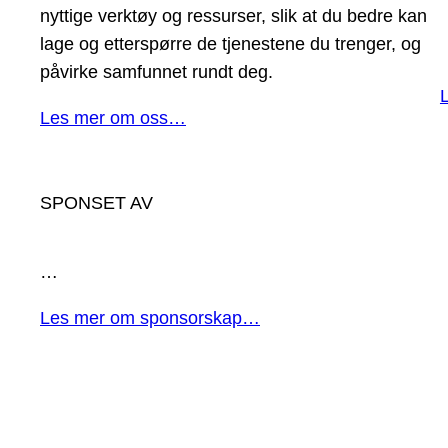
nyttige verktøy og ressurser, slik at du bedre kan
lage og etterspørre de tjenestene du trenger, og
påvirke samfunnet rundt deg.
Les mer om oss…
SPONSET AV
…
Les mer om sponsorskap…