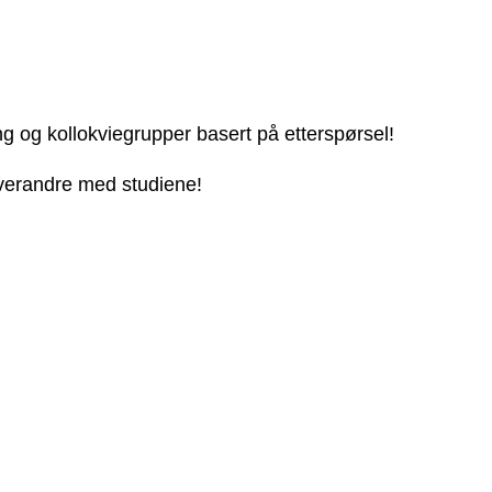
ng og kollokviegrupper basert på etterspørsel!
 hverandre med studiene!