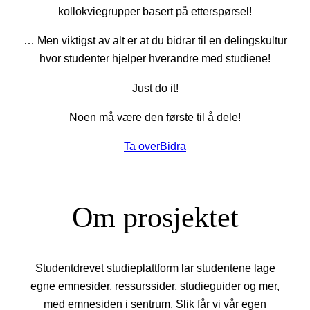
kollokviegrupper basert på etterspørsel!
… Men viktigst av alt er at du bidrar til en delingskultur
hvor studenter hjelper hverandre med studiene!
Just do it!
Noen må være den første til å dele!
Ta over
Bidra
Om prosjektet
Studentdrevet studieplattform lar studentene lage
egne emnesider, ressurssider, studieguider og mer,
med emnesiden i sentrum. Slik får vi vår egen