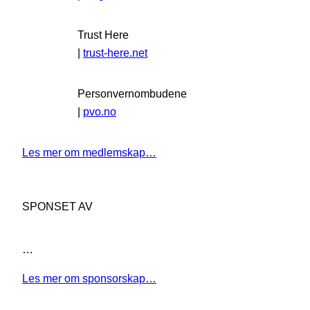
Trust Here
|
trust-here.net
Personvernombudene
|
pvo.no
Les mer om medlemskap…
SPONSET AV
…
Les mer om sponsorskap…