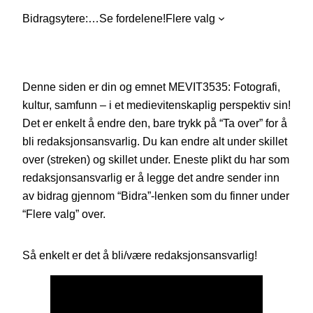
Bidragsytere:
…
Se fordelene!
Flere valg
Denne siden er din og emnet MEVIT3535: Fotografi,
kultur, samfunn – i et medievitenskaplig perspektiv sin!
Det er enkelt å endre den, bare trykk på “Ta over” for å
bli redaksjonsansvarlig. Du kan endre alt under skillet
over (streken) og skillet under. Eneste plikt du har som
redaksjonsansvarlig er å legge det andre sender inn
av bidrag gjennom “Bidra”-lenken som du finner under
“Flere valg” over.
Så enkelt er det å bli/være redaksjonsansvarlig!