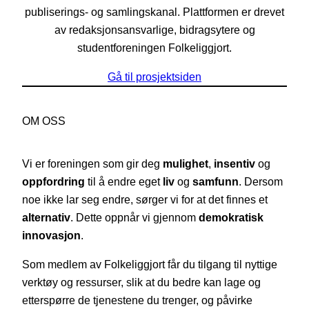
publiserings- og samlingskanal. Plattformen er drevet
av redaksjonsansvarlige, bidragsytere og
studentforeningen Folkeliggjort.
Gå til prosjektsiden
OM OSS
Vi er foreningen som gir deg
mulighet
,
insentiv
og
oppfordring
til å endre eget
liv
og
samfunn
. Dersom
noe ikke lar seg endre, sørger vi for at det finnes et
alternativ
. Dette oppnår vi gjennom
demokratisk
innovasjon
.
Som medlem av Folkeliggjort får du tilgang til nyttige
verktøy og ressurser, slik at du bedre kan lage og
etterspørre de tjenestene du trenger, og påvirke