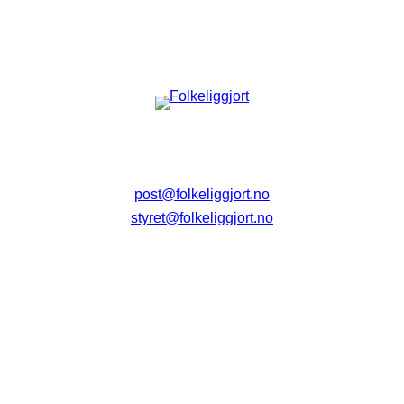
post@folkeliggjort.no
styret@folkeliggjort.no