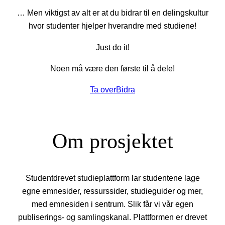
… Men viktigst av alt er at du bidrar til en delingskultur
hvor studenter hjelper hverandre med studiene!
Just do it!
Noen må være den første til å dele!
Ta over
Bidra
Om prosjektet
Studentdrevet studieplattform lar studentene lage
egne emnesider, ressurssider, studieguider og mer,
med emnesiden i sentrum. Slik får vi vår egen
publiserings- og samlingskanal. Plattformen er drevet