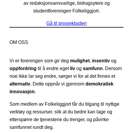
av redaksjonsansvarlige, bidragsytere og
studentforeningen Folkeliggjort.
Gå til prosjektsiden
OM OSS
Vi er foreningen som gir deg
mulighet
,
insentiv
og
oppfordring
til å endre eget
liv
og
samfunn
. Dersom
noe ikke lar seg endre, sørger vi for at det finnes et
alternativ
. Dette oppnår vi gjennom
demokratisk
innovasjon
.
Som medlem av Folkeliggjort får du tilgang til nyttige
verktøy og ressurser, slik at du bedre kan lage og
etterspørre de tjenestene du trenger, og påvirke
samfunnet rundt deg.