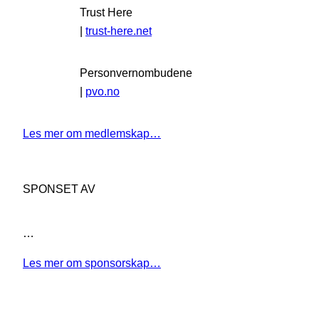
Trust Here
|
trust-here.net
Personvernombudene
|
pvo.no
Les mer om medlemskap…
SPONSET AV
…
Les mer om sponsorskap…