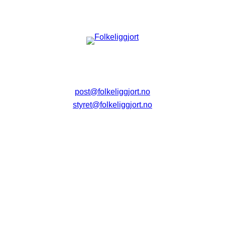
post@folkeliggjort.no
styret@folkeliggjort.no