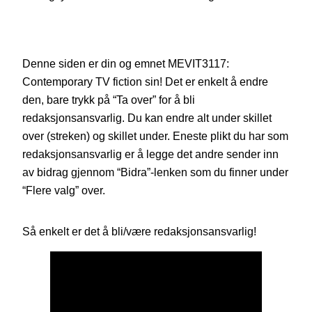
Denne siden er din og emnet MEVIT3117:
Contemporary TV fiction sin! Det er enkelt å endre
den, bare trykk på “Ta over” for å bli
redaksjonsansvarlig. Du kan endre alt under skillet
over (streken) og skillet under. Eneste plikt du har som
redaksjonsansvarlig er å legge det andre sender inn
av bidrag gjennom “Bidra”-lenken som du finner under
“Flere valg” over.
Så enkelt er det å bli/være redaksjonsansvarlig!