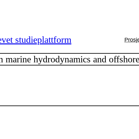
vet studieplattform
Prosj
 marine hydrodynamics and offshor