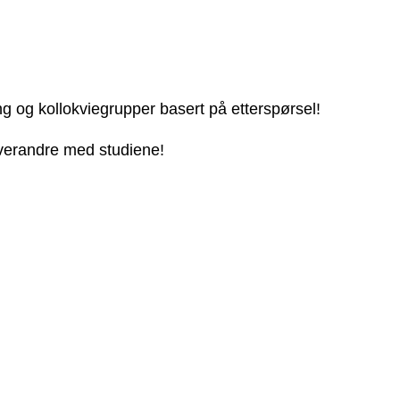
ng og kollokviegrupper basert på etterspørsel!
 hverandre med studiene!