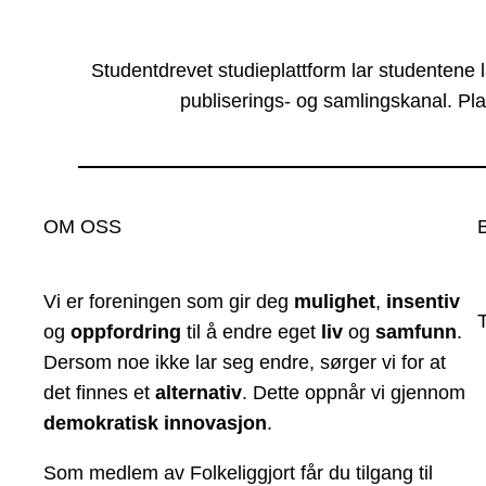
Studentdrevet studieplattform lar studentene 
publiserings- og samlingskanal. Pla
OM OSS
Vi er foreningen som gir deg
mulighet
,
insentiv
og
oppfordring
til å endre eget
liv
og
samfunn
.
Dersom noe ikke lar seg endre, sørger vi for at
det finnes et
alternativ
. Dette oppnår vi gjennom
demokratisk innovasjon
.
Som medlem av Folkeliggjort får du tilgang til