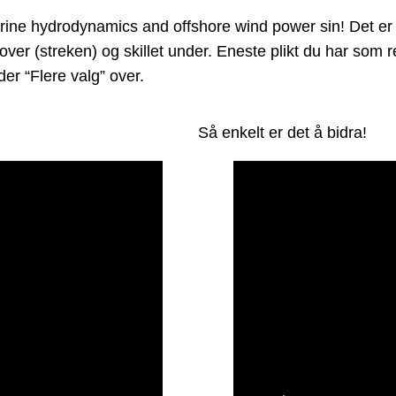
e hydrodynamics and offshore wind power sin! Det er enk
 over (streken) og skillet under. Eneste plikt du har som
er “Flere valg” over.
Så enkelt er det å bidra!