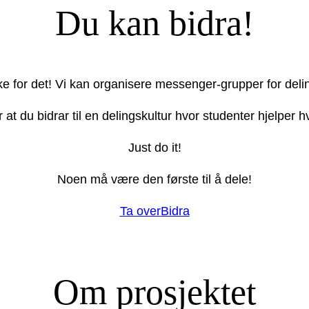
Du kan bidra!
ake for det! Vi kan organisere messenger-grupper for deli
r at du bidrar til en delingskultur hvor studenter hjelper
Just do it!
Noen må være den første til å dele!
Ta over
Bidra
Om prosjektet