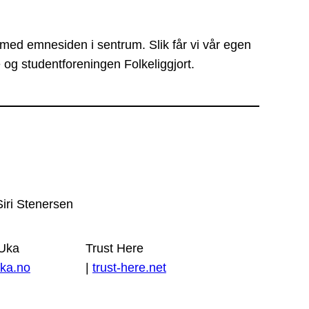
 med emnesiden i sentrum. Slik får vi vår egen
 og studentforeningen Folkeliggjort.
Siri Stenersen
 Uka
Trust Here
ka.no
|
trust-here.net