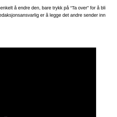
elt å endre den, bare trykk på “Ta over” for å bli
 redaksjonsansvarlig er å legge det andre sender inn