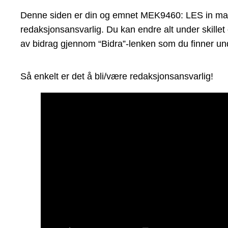
Denne siden er din og emnet MEK9460: LES in marin
redaksjonsansvarlig. Du kan endre alt under skillet
av bidrag gjennom “Bidra”-lenken som du finner und
Så enkelt er det å bli/være redaksjonsansvarlig!