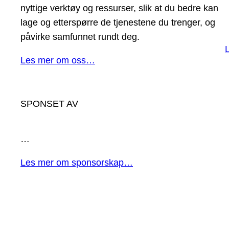
nyttige verktøy og ressurser, slik at du bedre kan
lage og etterspørre de tjenestene du trenger, og
påvirke samfunnet rundt deg.
Les mer om oss…
SPONSET AV
…
Les mer om sponsorskap…