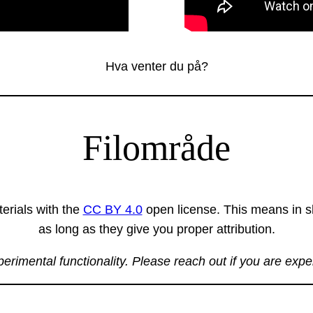
Hva venter du på?
Filområde
erials with the
CC BY 4.0
open license. This means in sh
as long as they give you proper attribution.
xperimental functionality. Please reach out if you are exp