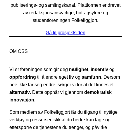
publiserings- og samlingskanal. Plattformen er drevet
av redaksjonsansvarlige, bidragsytere og
studentforeningen Folkeliggjort.
Gå til prosjektsiden
OM OSS
Vi er foreningen som gir deg
mulighet
,
insentiv
og
oppfordring
til å endre eget
liv
og
samfunn
. Dersom
noe ikke lar seg endre, sørger vi for at det finnes et
alternativ
. Dette oppnår vi gjennom
demokratisk
innovasjon
.
Som medlem av Folkeliggjort får du tilgang til nyttige
verktøy og ressurser, slik at du bedre kan lage og
etterspørre de tjenestene du trenger, og påvirke