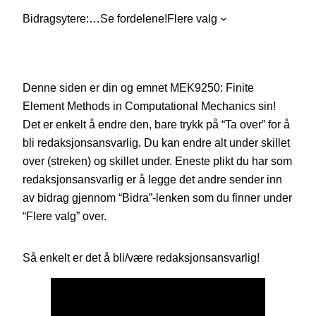
Bidragsytere:
…
Se fordelene!
Flere valg
Denne siden er din og emnet MEK9250: Finite
Element Methods in Computational Mechanics sin!
Det er enkelt å endre den, bare trykk på “Ta over” for å
bli redaksjonsansvarlig. Du kan endre alt under skillet
over (streken) og skillet under. Eneste plikt du har som
redaksjonsansvarlig er å legge det andre sender inn
av bidrag gjennom “Bidra”-lenken som du finner under
“Flere valg” over.
Så enkelt er det å bli/være redaksjonsansvarlig!