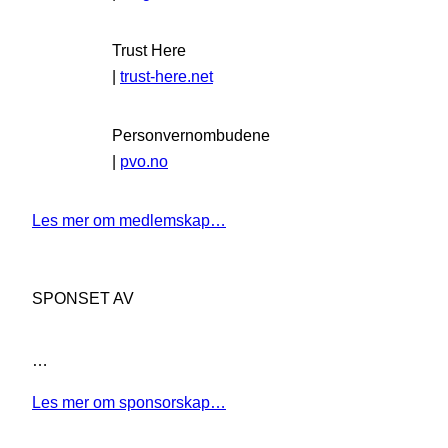
Trust Here
|
trust-here.net
Personvernombudene
|
pvo.no
Les mer om medlemskap…
SPONSET AV
…
Les mer om sponsorskap…