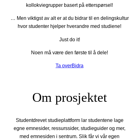
kollokviegrupper basert på etterspørsel!
… Men viktigst av alt er at du bidrar til en delingskultur
hvor studenter hjelper hverandre med studiene!
Just do it!
Noen må være den første til å dele!
Ta over
Bidra
Om prosjektet
Studentdrevet studieplattform lar studentene lage
egne emnesider, ressurssider, studieguider og mer,
med emnesiden i sentrum. Slik får vi vår egen