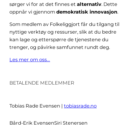
sørger vi for at det finnes et
alternativ
. Dette
oppnår vi gjennom
demokratisk innovasjon
.
Som medlem av Folkeliggjort får du tilgang til
nyttige verktøy og ressurser, slik at du bedre
kan lage og etterspørre de tjenestene du
trenger, og påvirke samfunnet rundt deg.
Les mer om oss…
BETALENDE MEDLEMMER
Tobias Rade Evensen |
tobiasrade.no
Bård-Erik Evensen
Siri Stenersen