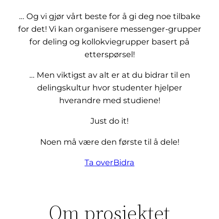
… Og vi gjør vårt beste for å gi deg noe tilbake
for det! Vi kan organisere messenger-grupper
for deling og kollokviegrupper basert på
etterspørsel!
… Men viktigst av alt er at du bidrar til en
delingskultur hvor studenter hjelper
hverandre med studiene!
Just do it!
Noen må være den første til å dele!
Ta over
Bidra
Om prosjektet