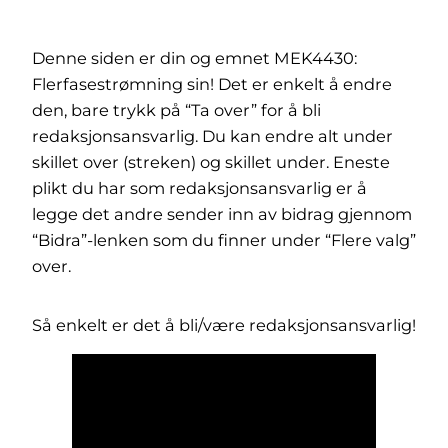
Denne siden er din og emnet MEK4430:
Flerfasestrømning sin! Det er enkelt å endre
den, bare trykk på “Ta over” for å bli
redaksjonsansvarlig. Du kan endre alt under
skillet over (streken) og skillet under. Eneste
plikt du har som redaksjonsansvarlig er å
legge det andre sender inn av bidrag gjennom
“Bidra”-lenken som du finner under “Flere valg”
over.
Så enkelt er det å bli/være redaksjonsansvarlig!