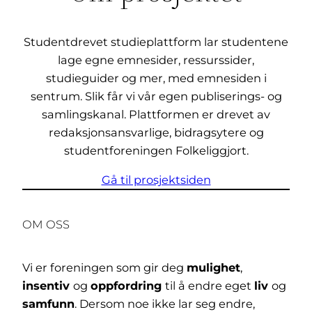
Studentdrevet studieplattform lar studentene
lage egne emnesider, ressurssider,
studieguider og mer, med emnesiden i
sentrum. Slik får vi vår egen publiserings- og
samlingskanal. Plattformen er drevet av
redaksjonsansvarlige, bidragsytere og
studentforeningen Folkeliggjort.
Gå til prosjektsiden
OM OSS
Vi er foreningen som gir deg
mulighet
,
insentiv
og
oppfordring
til å endre eget
liv
og
samfunn
. Dersom noe ikke lar seg endre,