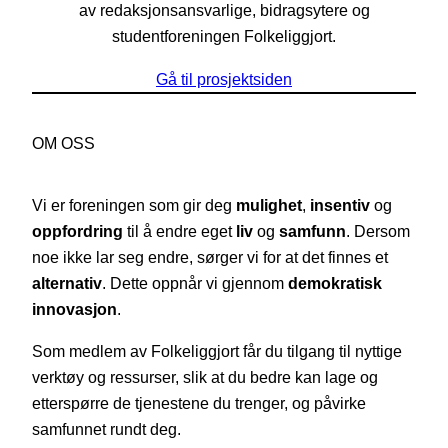
av redaksjonsansvarlige, bidragsytere og
studentforeningen Folkeliggjort.
Gå til prosjektsiden
OM OSS
Vi er foreningen som gir deg
mulighet
,
insentiv
og
oppfordring
til å endre eget
liv
og
samfunn
. Dersom
noe ikke lar seg endre, sørger vi for at det finnes et
alternativ
. Dette oppnår vi gjennom
demokratisk
innovasjon
.
Som medlem av Folkeliggjort får du tilgang til nyttige
verktøy og ressurser, slik at du bedre kan lage og
etterspørre de tjenestene du trenger, og påvirke
samfunnet rundt deg.