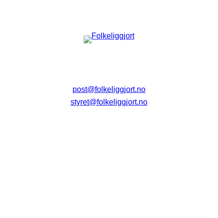
post@folkeliggjort.no
styret@folkeliggjort.no