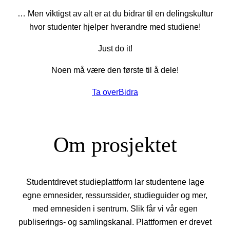
… Men viktigst av alt er at du bidrar til en delingskultur
hvor studenter hjelper hverandre med studiene!
Just do it!
Noen må være den første til å dele!
Ta over
Bidra
Om prosjektet
Studentdrevet studieplattform lar studentene lage
egne emnesider, ressurssider, studieguider og mer,
med emnesiden i sentrum. Slik får vi vår egen
publiserings- og samlingskanal. Plattformen er drevet