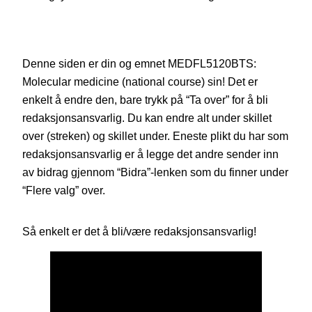
Denne siden er din og emnet MEDFL5120BTS:
Molecular medicine (national course) sin! Det er
enkelt å endre den, bare trykk på “Ta over” for å bli
redaksjonsansvarlig. Du kan endre alt under skillet
over (streken) og skillet under. Eneste plikt du har som
redaksjonsansvarlig er å legge det andre sender inn
av bidrag gjennom “Bidra”-lenken som du finner under
“Flere valg” over.
Så enkelt er det å bli/være redaksjonsansvarlig!