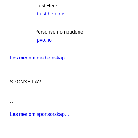
Trust Here
|
trust-here.net
Personvernombudene
|
pvo.no
Les mer om medlemskap…
SPONSET AV
…
Les mer om sponsorskap…