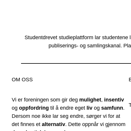
Studentdrevet studieplattform lar studentene 
publiserings- og samlingskanal. Pla
OM OSS
Vi er foreningen som gir deg
mulighet
,
insentiv
og
oppfordring
til å endre eget
liv
og
samfunn
.
Dersom noe ikke lar seg endre, sørger vi for at
det finnes et
alternativ
. Dette oppnår vi gjennom