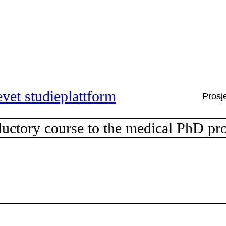
vet studieplattform
Prosj
ctory course to the medical PhD pr