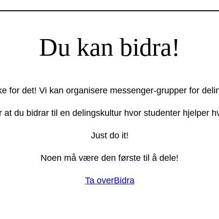
Du kan bidra!
ake for det! Vi kan organisere messenger-grupper for deli
r at du bidrar til en delingskultur hvor studenter hjelper
Just do it!
Noen må være den første til å dele!
Ta over
Bidra