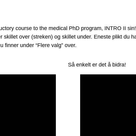
ory course to the medical PhD program, INTRO II sin! D
r skillet over (streken) og skillet under. Eneste plikt du
 finner under “Flere valg” over.
Så enkelt er det å bidra!