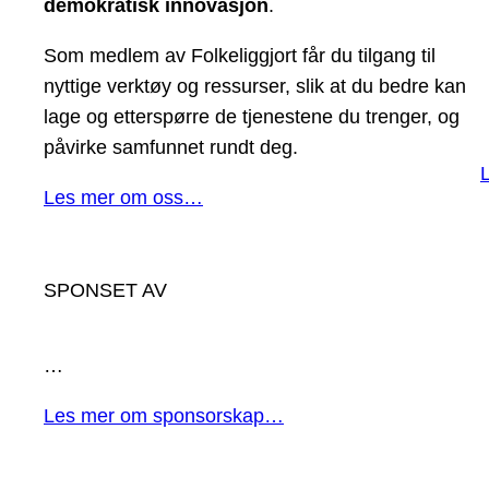
demokratisk innovasjon
.
Som medlem av Folkeliggjort får du tilgang til
nyttige verktøy og ressurser, slik at du bedre kan
lage og etterspørre de tjenestene du trenger, og
påvirke samfunnet rundt deg.
Les mer om oss…
SPONSET AV
…
Les mer om sponsorskap…