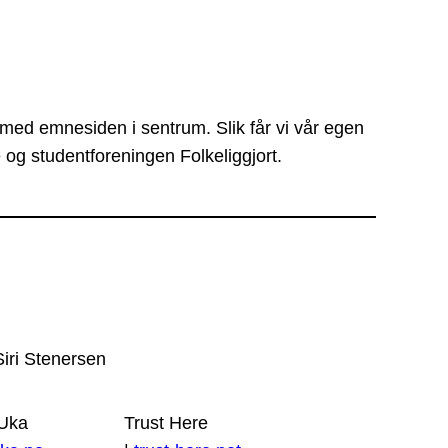
 med emnesiden i sentrum. Slik får vi vår egen
 og studentforeningen Folkeliggjort.
Siri Stenersen
 Uka
Trust Here