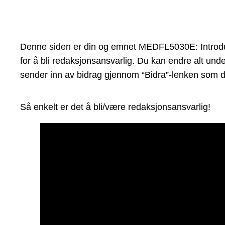
Denne siden er din og emnet MEDFL5030E: Introduct
for å bli redaksjonsansvarlig. Du kan endre alt unde
sender inn av bidrag gjennom “Bidra”-lenken som du
Så enkelt er det å bli/være redaksjonsansvarlig!