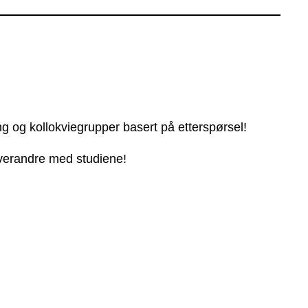
ng og kollokviegrupper basert på etterspørsel!
 hverandre med studiene!