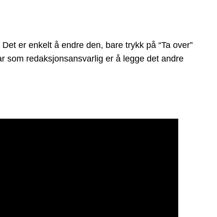
et er enkelt å endre den, bare trykk på “Ta over”
 har som redaksjonsansvarlig er å legge det andre