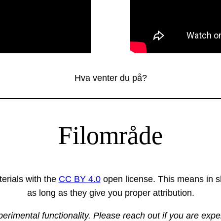
Hva venter du på?
Filområde
erials with the
CC BY 4.0
open license. This means in sh
as long as they give you proper attribution.
xperimental functionality. Please reach out if you are exp