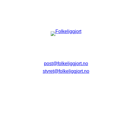
post@folkeliggjort.no
styret@folkeliggjort.no