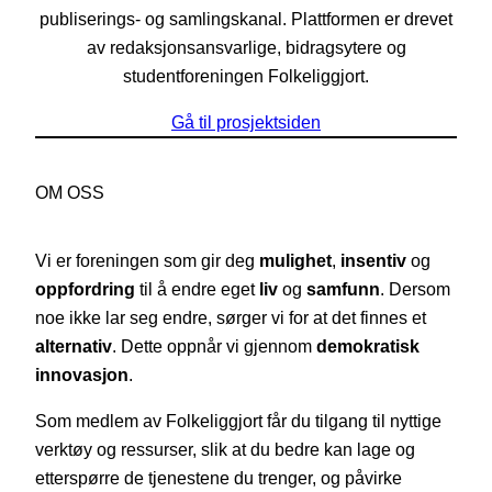
publiserings- og samlingskanal. Plattformen er drevet
av redaksjonsansvarlige, bidragsytere og
studentforeningen Folkeliggjort.
Gå til prosjektsiden
OM OSS
Vi er foreningen som gir deg
mulighet
,
insentiv
og
oppfordring
til å endre eget
liv
og
samfunn
. Dersom
noe ikke lar seg endre, sørger vi for at det finnes et
alternativ
. Dette oppnår vi gjennom
demokratisk
innovasjon
.
Som medlem av Folkeliggjort får du tilgang til nyttige
verktøy og ressurser, slik at du bedre kan lage og
etterspørre de tjenestene du trenger, og påvirke