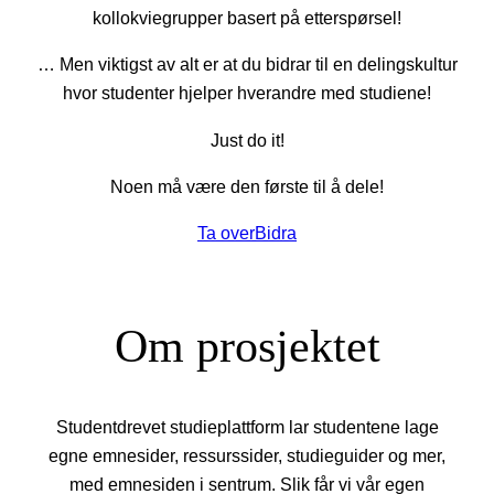
kollokviegrupper basert på etterspørsel!
… Men viktigst av alt er at du bidrar til en delingskultur
hvor studenter hjelper hverandre med studiene!
Just do it!
Noen må være den første til å dele!
Ta over
Bidra
Om prosjektet
Studentdrevet studieplattform lar studentene lage
egne emnesider, ressurssider, studieguider og mer,
med emnesiden i sentrum. Slik får vi vår egen