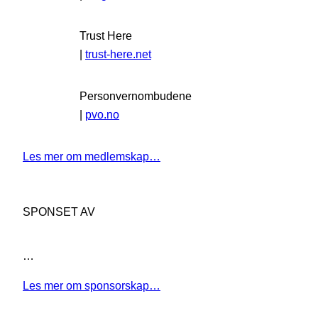
Trust Here
|
trust-here.net
Personvernombudene
|
pvo.no
Les mer om medlemskap…
SPONSET AV
…
Les mer om sponsorskap…