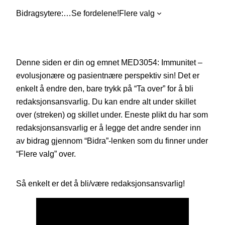
Bidragsytere:
…
Se fordelene!
Flere valg
Denne siden er din og emnet MED3054: Immunitet –
evolusjonære og pasientnære perspektiv sin! Det er
enkelt å endre den, bare trykk på “Ta over” for å bli
redaksjonsansvarlig. Du kan endre alt under skillet
over (streken) og skillet under. Eneste plikt du har som
redaksjonsansvarlig er å legge det andre sender inn
av bidrag gjennom “Bidra”-lenken som du finner under
“Flere valg” over.
Så enkelt er det å bli/være redaksjonsansvarlig!