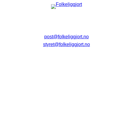
post@folkeliggjort.no
styret@folkeliggjort.no