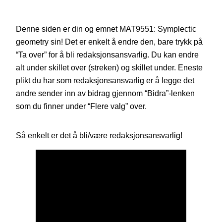
Denne siden er din og emnet MAT9551: Symplectic
geometry sin! Det er enkelt å endre den, bare trykk på
“Ta over” for å bli redaksjonsansvarlig. Du kan endre
alt under skillet over (streken) og skillet under. Eneste
plikt du har som redaksjonsansvarlig er å legge det
andre sender inn av bidrag gjennom “Bidra”-lenken
som du finner under “Flere valg” over.
Så enkelt er det å bli/være redaksjonsansvarlig!