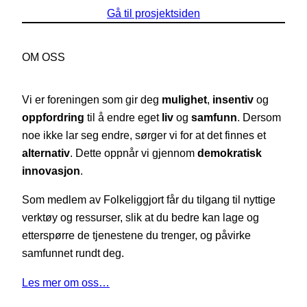
Gå til prosjektsiden
OM OSS
Vi er foreningen som gir deg
mulighet
,
insentiv
og
oppfordring
til å endre eget
liv
og
samfunn
. Dersom
noe ikke lar seg endre, sørger vi for at det finnes et
alternativ
. Dette oppnår vi gjennom
demokratisk
innovasjon
.
Som medlem av Folkeliggjort får du tilgang til nyttige
verktøy og ressurser, slik at du bedre kan lage og
etterspørre de tjenestene du trenger, og påvirke
samfunnet rundt deg.
Les mer om oss…