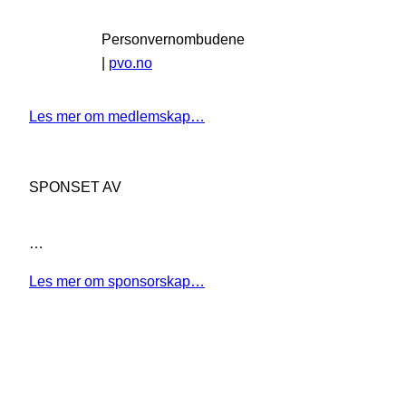
Personvernombudene
|
pvo.no
Les mer om medlemskap…
SPONSET AV
…
Les mer om sponsorskap…