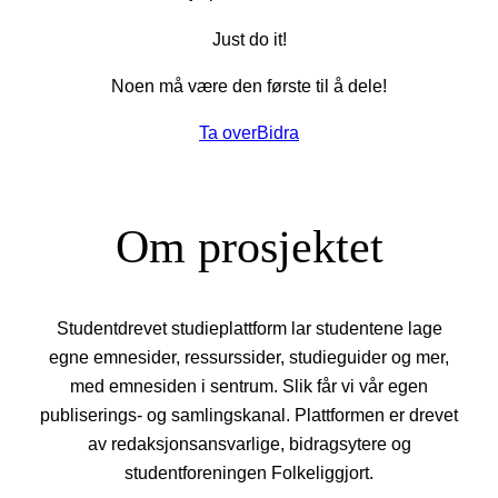
Just do it!
Noen må være den første til å dele!
Ta over
Bidra
Om prosjektet
Studentdrevet studieplattform lar studentene lage
egne emnesider, ressurssider, studieguider og mer,
med emnesiden i sentrum. Slik får vi vår egen
publiserings- og samlingskanal. Plattformen er drevet
av redaksjonsansvarlige, bidragsytere og
studentforeningen Folkeliggjort.