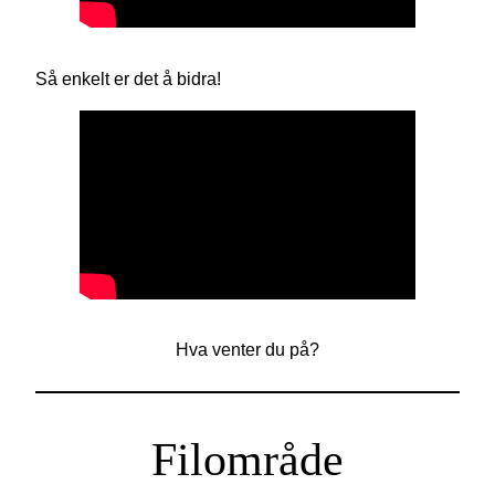
Så enkelt er det å bidra!
Hva venter du på?
Filområde