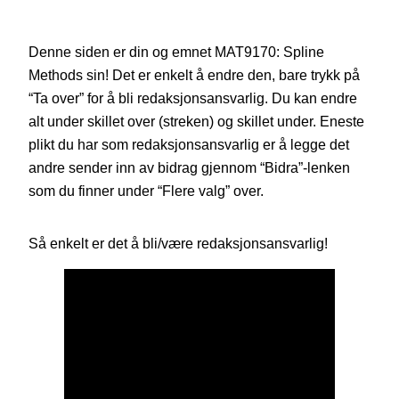
Denne siden er din og emnet MAT9170: Spline
Methods sin! Det er enkelt å endre den, bare trykk på
“Ta over” for å bli redaksjonsansvarlig. Du kan endre
alt under skillet over (streken) og skillet under. Eneste
plikt du har som redaksjonsansvarlig er å legge det
andre sender inn av bidrag gjennom “Bidra”-lenken
som du finner under “Flere valg” over.
Så enkelt er det å bli/være redaksjonsansvarlig!