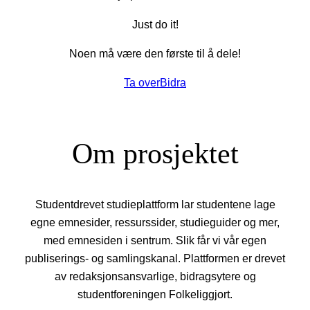
Just do it!
Noen må være den første til å dele!
Ta over
Bidra
Om prosjektet
Studentdrevet studieplattform lar studentene lage
egne emnesider, ressurssider, studieguider og mer,
med emnesiden i sentrum. Slik får vi vår egen
publiserings- og samlingskanal. Plattformen er drevet
av redaksjonsansvarlige, bidragsytere og
studentforeningen Folkeliggjort.