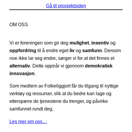
Gå til prosjektsiden
OM OSS
Vi er foreningen som gir deg
mulighet
,
insentiv
og
oppfordring
til å endre eget
liv
og
samfunn
. Dersom
noe ikke lar seg endre, sørger vi for at det finnes et
alternativ
. Dette oppnår vi gjennom
demokratisk
innovasjon
.
Som medlem av Folkeliggjort får du tilgang til nyttige
verktøy og ressurser, slik at du bedre kan lage og
etterspørre de tjenestene du trenger, og påvirke
samfunnet rundt deg.
Les mer om oss…