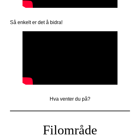
Så enkelt er det å bidra!
Hva venter du på?
Filområde