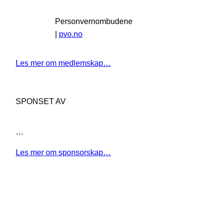
Personvernombudene
|
pvo.no
Les mer om medlemskap…
SPONSET AV
…
Les mer om sponsorskap…