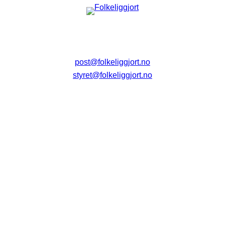
post@folkeliggjort.no
styret@folkeliggjort.no