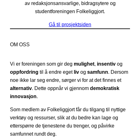
av redaksjonsansvarlige, bidragsytere og
studentforeningen Folkeliggjort.
Gå til prosjektsiden
OM OSS
Vi er foreningen som gir deg
mulighet
,
insentiv
og
oppfordring
til å endre eget
liv
og
samfunn
. Dersom
noe ikke lar seg endre, sørger vi for at det finnes et
alternativ
. Dette oppnår vi gjennom
demokratisk
innovasjon
.
Som medlem av Folkeliggjort får du tilgang til nyttige
verktøy og ressurser, slik at du bedre kan lage og
etterspørre de tjenestene du trenger, og påvirke
samfunnet rundt deg.