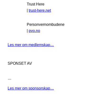
Trust Here
|
trust-here.net
Personvernombudene
|
pvo.no
Les mer om medlemskap…
SPONSET AV
…
Les mer om sponsorskap…