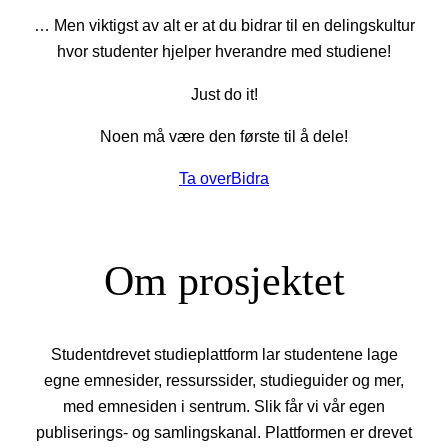
… Men viktigst av alt er at du bidrar til en delingskultur
hvor studenter hjelper hverandre med studiene!
Just do it!
Noen må være den første til å dele!
Ta over
Bidra
Om prosjektet
Studentdrevet studieplattform lar studentene lage
egne emnesider, ressurssider, studieguider og mer,
med emnesiden i sentrum. Slik får vi vår egen
publiserings- og samlingskanal. Plattformen er drevet