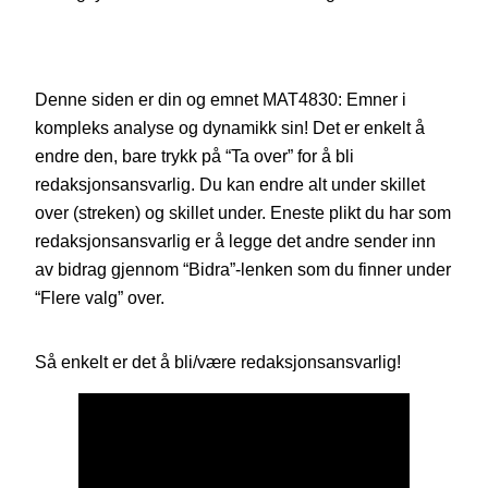
Denne siden er din og emnet MAT4830: Emner i
kompleks analyse og dynamikk sin! Det er enkelt å
endre den, bare trykk på “Ta over” for å bli
redaksjonsansvarlig. Du kan endre alt under skillet
over (streken) og skillet under. Eneste plikt du har som
redaksjonsansvarlig er å legge det andre sender inn
av bidrag gjennom “Bidra”-lenken som du finner under
“Flere valg” over.
Så enkelt er det å bli/være redaksjonsansvarlig!