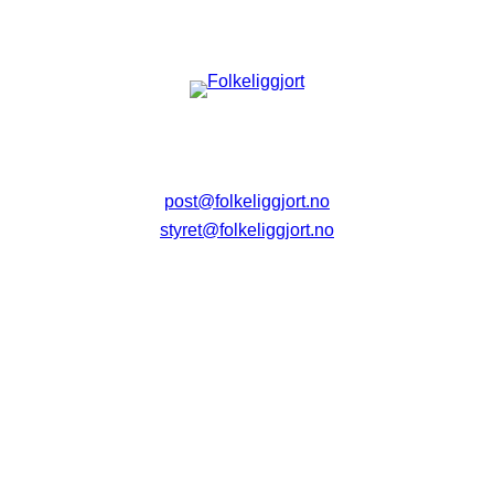
post@folkeliggjort.no
styret@folkeliggjort.no