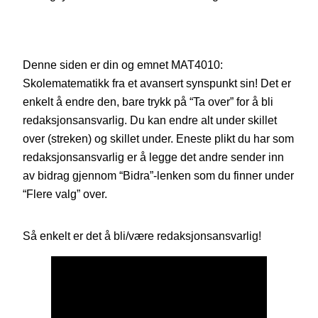
Denne siden er din og emnet MAT4010:
Skolematematikk fra et avansert synspunkt sin! Det er
enkelt å endre den, bare trykk på “Ta over” for å bli
redaksjonsansvarlig. Du kan endre alt under skillet
over (streken) og skillet under. Eneste plikt du har som
redaksjonsansvarlig er å legge det andre sender inn
av bidrag gjennom “Bidra”-lenken som du finner under
“Flere valg” over.
Så enkelt er det å bli/være redaksjonsansvarlig!