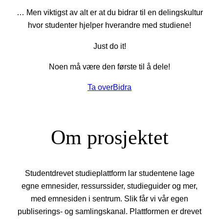
… Men viktigst av alt er at du bidrar til en delingskultur
hvor studenter hjelper hverandre med studiene!
Just do it!
Noen må være den første til å dele!
Ta over
Bidra
Om prosjektet
Studentdrevet studieplattform lar studentene lage
egne emnesider, ressurssider, studieguider og mer,
med emnesiden i sentrum. Slik får vi vår egen
publiserings- og samlingskanal. Plattformen er drevet