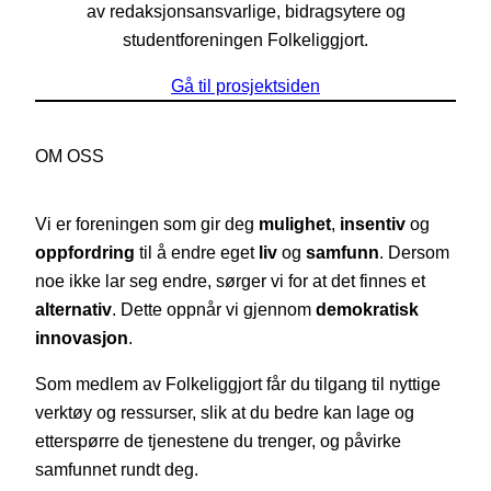
av redaksjonsansvarlige, bidragsytere og
studentforeningen Folkeliggjort.
Gå til prosjektsiden
OM OSS
Vi er foreningen som gir deg
mulighet
,
insentiv
og
oppfordring
til å endre eget
liv
og
samfunn
. Dersom
noe ikke lar seg endre, sørger vi for at det finnes et
alternativ
. Dette oppnår vi gjennom
demokratisk
innovasjon
.
Som medlem av Folkeliggjort får du tilgang til nyttige
verktøy og ressurser, slik at du bedre kan lage og
etterspørre de tjenestene du trenger, og påvirke
samfunnet rundt deg.