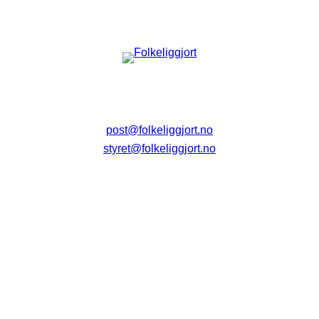
post@folkeliggjort.no
styret@folkeliggjort.no