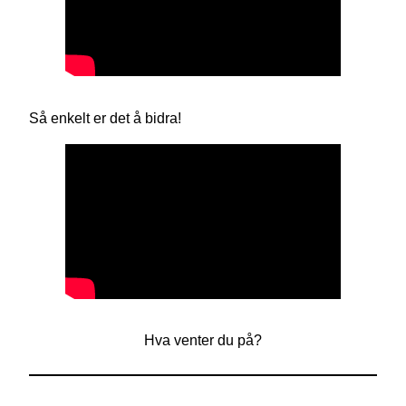
Så enkelt er det å bidra!
Hva venter du på?