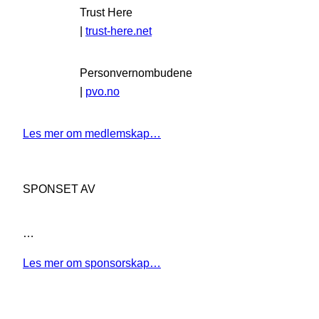
Trust Here
|
trust-here.net
Personvernombudene
|
pvo.no
Les mer om medlemskap…
SPONSET AV
…
Les mer om sponsorskap…