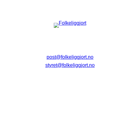
post@folkeliggjort.no
styret@folkeliggjort.no