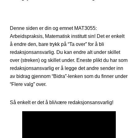
Denne siden er din og emnet MAT3055:
Arbeidspraksis, Matematisk institutt sin! Det er enkelt
å endre den, bare trykk på “Ta over” for å bli
redaksjonsansvarlig. Du kan endre alt under skillet
over (streken) og skillet under. Eneste plikt du har som
redaksjonsansvarlig er å legge det andre sender inn
av bidrag gjennom “Bidra”-lenken som du finner under
“Flere valg” over.
Så enkelt er det å bli/være redaksjonsansvarlig!