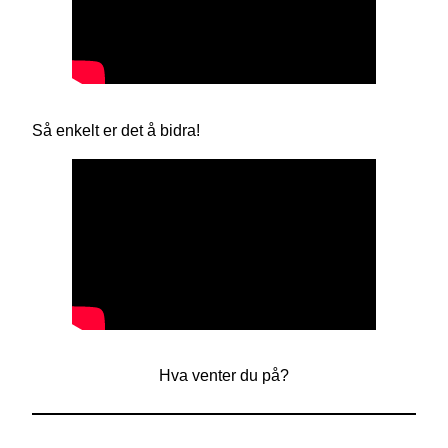
Så enkelt er det å bidra!
Hva venter du på?