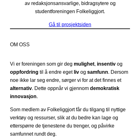
av redaksjonsansvarlige, bidragsytere og
studentforeningen Folkeliggjort.
Gå til prosjektsiden
OM OSS
Vi er foreningen som gir deg
mulighet
,
insentiv
og
oppfordring
til å endre eget
liv
og
samfunn
. Dersom
noe ikke lar seg endre, sørger vi for at det finnes et
alternativ
. Dette oppnår vi gjennom
demokratisk
innovasjon
.
Som medlem av Folkeliggjort får du tilgang til nyttige
verktøy og ressurser, slik at du bedre kan lage og
etterspørre de tjenestene du trenger, og påvirke
samfunnet rundt deg.