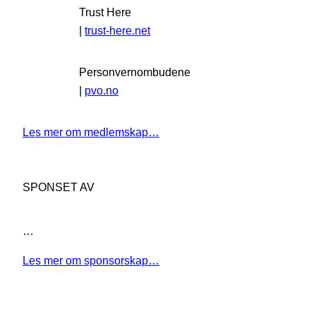
Trust Here
|
trust-here.net
Personvernombudene
|
pvo.no
Les mer om medlemskap…
SPONSET AV
…
Les mer om sponsorskap…