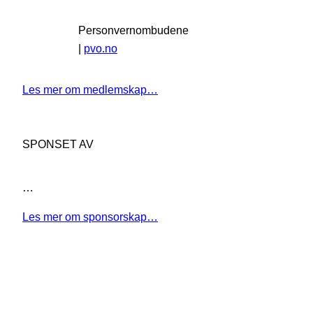
Personvernombudene
|
pvo.no
Les mer om medlemskap…
SPONSET AV
…
Les mer om sponsorskap…