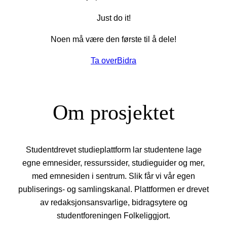
Just do it!
Noen må være den første til å dele!
Ta over
Bidra
Om prosjektet
Studentdrevet studieplattform lar studentene lage
egne emnesider, ressurssider, studieguider og mer,
med emnesiden i sentrum. Slik får vi vår egen
publiserings- og samlingskanal. Plattformen er drevet
av redaksjonsansvarlige, bidragsytere og
studentforeningen Folkeliggjort.