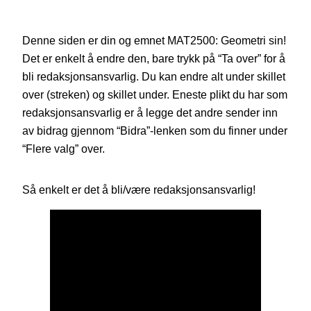
Denne siden er din og emnet MAT2500: Geometri sin!
Det er enkelt å endre den, bare trykk på “Ta over” for å
bli redaksjonsansvarlig. Du kan endre alt under skillet
over (streken) og skillet under. Eneste plikt du har som
redaksjonsansvarlig er å legge det andre sender inn
av bidrag gjennom “Bidra”-lenken som du finner under
“Flere valg” over.
Så enkelt er det å bli/være redaksjonsansvarlig!