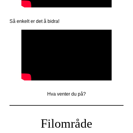
Så enkelt er det å bidra!
Hva venter du på?
Filområde