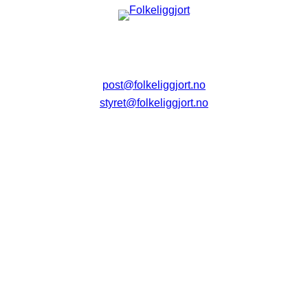
post@folkeliggjort.no
styret@folkeliggjort.no