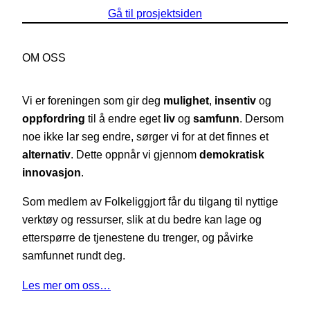
Gå til prosjektsiden
OM OSS
Vi er foreningen som gir deg
mulighet
,
insentiv
og
oppfordring
til å endre eget
liv
og
samfunn
. Dersom
noe ikke lar seg endre, sørger vi for at det finnes et
alternativ
. Dette oppnår vi gjennom
demokratisk
innovasjon
.
Som medlem av Folkeliggjort får du tilgang til nyttige
verktøy og ressurser, slik at du bedre kan lage og
etterspørre de tjenestene du trenger, og påvirke
samfunnet rundt deg.
Les mer om oss…