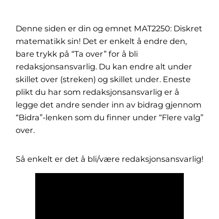
Denne siden er din og emnet MAT2250: Diskret
matematikk sin! Det er enkelt å endre den,
bare trykk på “Ta over” for å bli
redaksjonsansvarlig. Du kan endre alt under
skillet over (streken) og skillet under. Eneste
plikt du har som redaksjonsansvarlig er å
legge det andre sender inn av bidrag gjennom
“Bidra”-lenken som du finner under “Flere valg”
over.
Så enkelt er det å bli/være redaksjonsansvarlig!