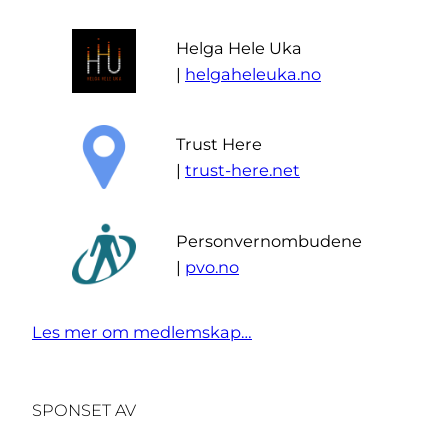
Helga Hele Uka
|
helgaheleuka.no
Trust Here
|
trust-here.net
Personvernombudene
|
pvo.no
Les mer om medlemskap…
SPONSET AV