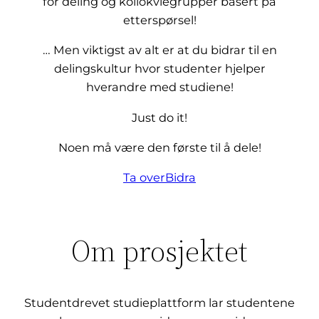
for deling og kollokviegrupper basert på
etterspørsel!
… Men viktigst av alt er at du bidrar til en
delingskultur hvor studenter hjelper
hverandre med studiene!
Just do it!
Noen må være den første til å dele!
Ta over
Bidra
Om prosjektet
Studentdrevet studieplattform lar studentene