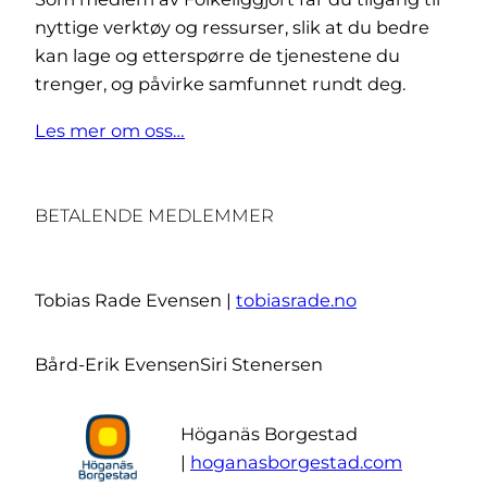
nyttige verktøy og ressurser, slik at du bedre
kan lage og etterspørre de tjenestene du
trenger, og påvirke samfunnet rundt deg.
Les mer om oss…
BETALENDE MEDLEMMER
Tobias Rade Evensen |
tobiasrade.no
Bård-Erik Evensen
Siri Stenersen
Höganäs Borgestad
|
hoganasborgestad.com