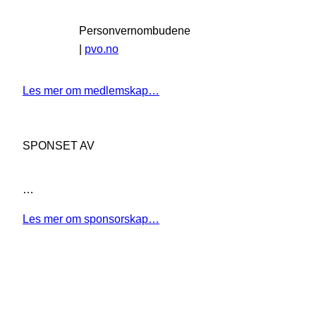
Personvernombudene
|
pvo.no
Les mer om medlemskap…
SPONSET AV
…
Les mer om sponsorskap…