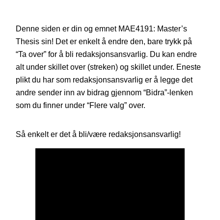
Denne siden er din og emnet MAE4191: Master’s
Thesis sin! Det er enkelt å endre den, bare trykk på
“Ta over” for å bli redaksjonsansvarlig. Du kan endre
alt under skillet over (streken) og skillet under. Eneste
plikt du har som redaksjonsansvarlig er å legge det
andre sender inn av bidrag gjennom “Bidra”-lenken
som du finner under “Flere valg” over.
Så enkelt er det å bli/være redaksjonsansvarlig!