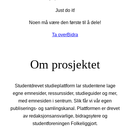
Just do it!
Noen må være den første til å dele!
Ta over
Bidra
Om prosjektet
Studentdrevet studieplattform lar studentene lage
egne emnesider, ressurssider, studieguider og mer,
med emnesiden i sentrum. Slik får vi vår egen
publiserings- og samlingskanal. Plattformen er drevet
av redaksjonsansvarlige, bidragsytere og
studentforeningen Folkeliggjort.