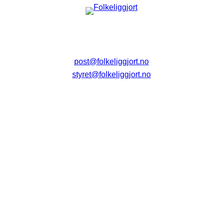
post@folkeliggjort.no
styret@folkeliggjort.no