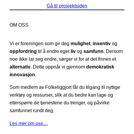
Gå til prosjektsiden
OM OSS
Vi er foreningen som gir deg
mulighet
,
insentiv
og
oppfordring
til å endre eget
liv
og
samfunn
. Dersom
noe ikke lar seg endre, sørger vi for at det finnes et
alternativ
. Dette oppnår vi gjennom
demokratisk
innovasjon
.
Som medlem av Folkeliggjort får du tilgang til nyttige
verktøy og ressurser, slik at du bedre kan lage og
etterspørre de tjenestene du trenger, og påvirke
samfunnet rundt deg.
Les mer om oss…