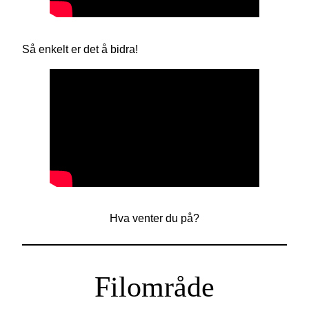
Så enkelt er det å bidra!
Hva venter du på?
Filområde