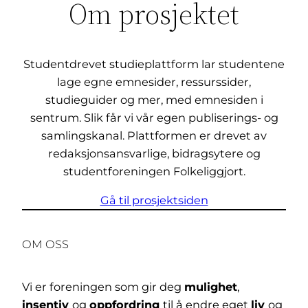
Om prosjektet
Studentdrevet studieplattform lar studentene
lage egne emnesider, ressurssider,
studieguider og mer, med emnesiden i
sentrum. Slik får vi vår egen publiserings- og
samlingskanal. Plattformen er drevet av
redaksjonsansvarlige, bidragsytere og
studentforeningen Folkeliggjort.
Gå til prosjektsiden
OM OSS
Vi er foreningen som gir deg
mulighet
,
insentiv
og
oppfordring
til å endre eget
liv
og