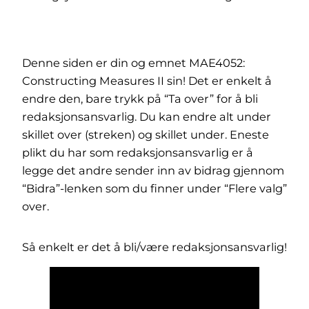
Denne siden er din og emnet MAE4052:
Constructing Measures II sin! Det er enkelt å
endre den, bare trykk på “Ta over” for å bli
redaksjonsansvarlig. Du kan endre alt under
skillet over (streken) og skillet under. Eneste
plikt du har som redaksjonsansvarlig er å
legge det andre sender inn av bidrag gjennom
“Bidra”-lenken som du finner under “Flere valg”
over.
Så enkelt er det å bli/være redaksjonsansvarlig!