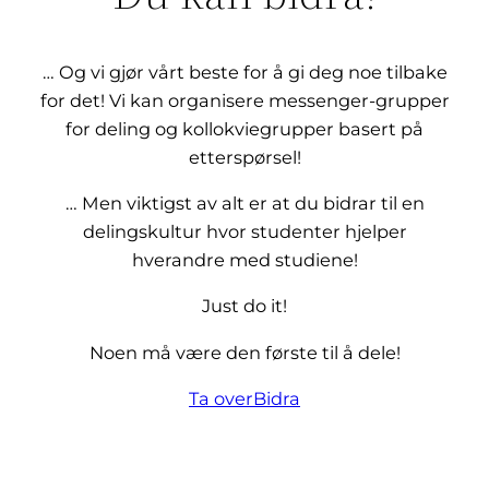
… Og vi gjør vårt beste for å gi deg noe tilbake
for det! Vi kan organisere messenger-grupper
for deling og kollokviegrupper basert på
etterspørsel!
… Men viktigst av alt er at du bidrar til en
delingskultur hvor studenter hjelper
hverandre med studiene!
Just do it!
Noen må være den første til å dele!
Ta over
Bidra