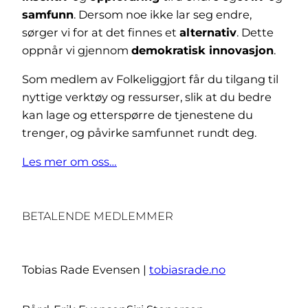
samfunn
. Dersom noe ikke lar seg endre,
sørger vi for at det finnes et
alternativ
. Dette
oppnår vi gjennom
demokratisk innovasjon
.
Som medlem av Folkeliggjort får du tilgang til
nyttige verktøy og ressurser, slik at du bedre
kan lage og etterspørre de tjenestene du
trenger, og påvirke samfunnet rundt deg.
Les mer om oss…
BETALENDE MEDLEMMER
Tobias Rade Evensen |
tobiasrade.no