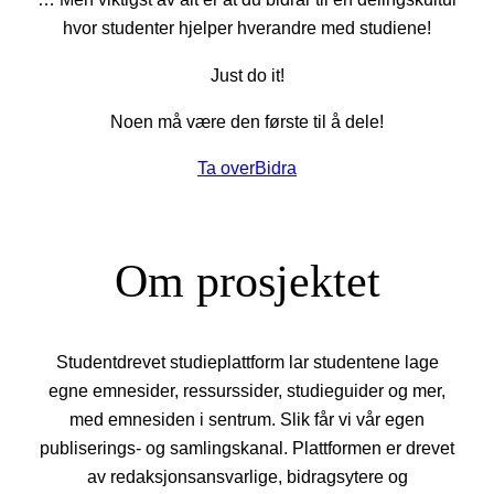
hvor studenter hjelper hverandre med studiene!
Just do it!
Noen må være den første til å dele!
Ta over
Bidra
Om prosjektet
Studentdrevet studieplattform lar studentene lage
egne emnesider, ressurssider, studieguider og mer,
med emnesiden i sentrum. Slik får vi vår egen
publiserings- og samlingskanal. Plattformen er drevet
av redaksjonsansvarlige, bidragsytere og