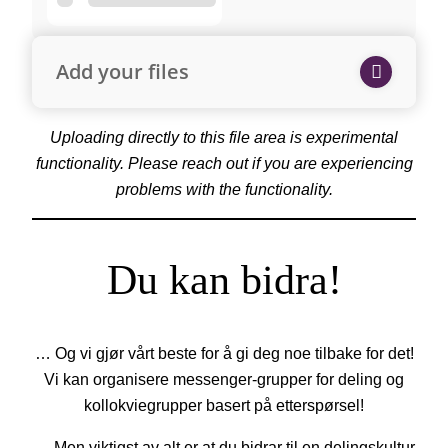
Add your files
Uploading directly to this file area is experimental
functionality. Please reach out if you are experiencing
problems with the functionality.
Du kan bidra!
… Og vi gjør vårt beste for å gi deg noe tilbake for det!
Vi kan organisere messenger-grupper for deling og
kollokviegrupper basert på etterspørsel!
… Men viktigst av alt er at du bidrar til en delingskultur