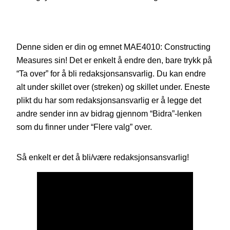
Denne siden er din og emnet MAE4010: Constructing
Measures sin! Det er enkelt å endre den, bare trykk på
“Ta over” for å bli redaksjonsansvarlig. Du kan endre
alt under skillet over (streken) og skillet under. Eneste
plikt du har som redaksjonsansvarlig er å legge det
andre sender inn av bidrag gjennom “Bidra”-lenken
som du finner under “Flere valg” over.
Så enkelt er det å bli/være redaksjonsansvarlig!