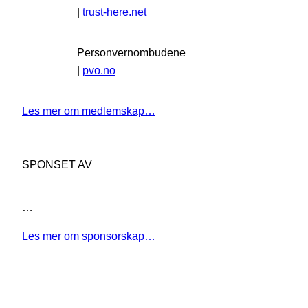
|
trust-here.net
Personvernombudene
|
pvo.no
Les mer om medlemskap…
SPONSET AV
…
Les mer om sponsorskap…