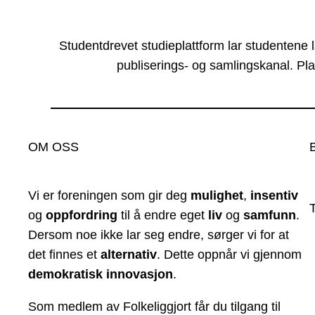
Studentdrevet studieplattform lar studentene 
publiserings- og samlingskanal. Pla
OM OSS
Vi er foreningen som gir deg
mulighet
,
insentiv
og
oppfordring
til å endre eget
liv
og
samfunn
.
Dersom noe ikke lar seg endre, sørger vi for at
det finnes et
alternativ
. Dette oppnår vi gjennom
demokratisk innovasjon
.
Som medlem av Folkeliggjort får du tilgang til