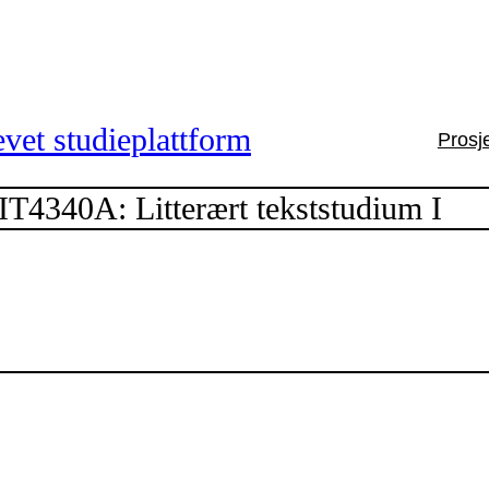
vet studieplattform
Prosj
IT4340A: Litterært tekststudium I