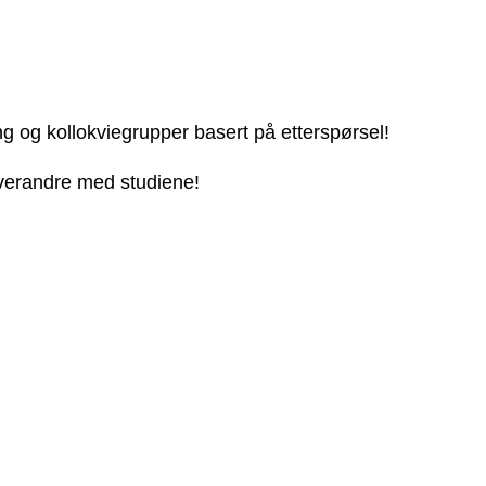
ng og kollokviegrupper basert på etterspørsel!
 hverandre med studiene!