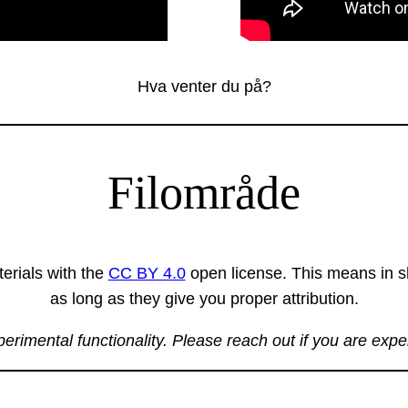
Hva venter du på?
Filområde
erials with the
CC BY 4.0
open license. This means in sh
as long as they give you proper attribution.
xperimental functionality. Please reach out if you are exp