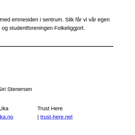
 med emnesiden i sentrum. Slik får vi vår egen
 og studentforeningen Folkeliggjort.
Siri Stenersen
 Uka
Trust Here
ka.no
|
trust-here.net