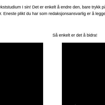
ststudium I sin! Det er enkelt å endre den, bare trykk på
der. Eneste plikt du har som redaksjonsansvarlig er å leg
Så enkelt er det å bidra!