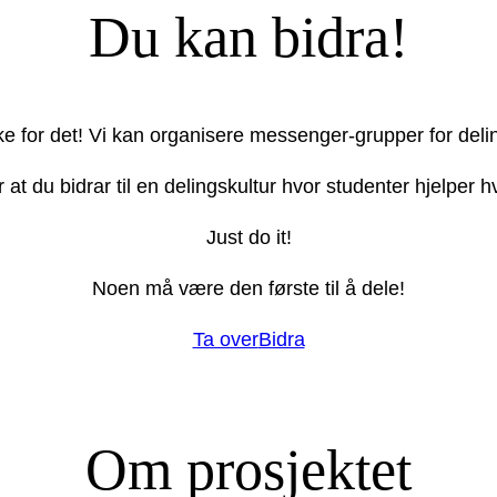
Du kan bidra!
ake for det! Vi kan organisere messenger-grupper for deli
r at du bidrar til en delingskultur hvor studenter hjelper
Just do it!
Noen må være den første til å dele!
Ta over
Bidra
Om prosjektet