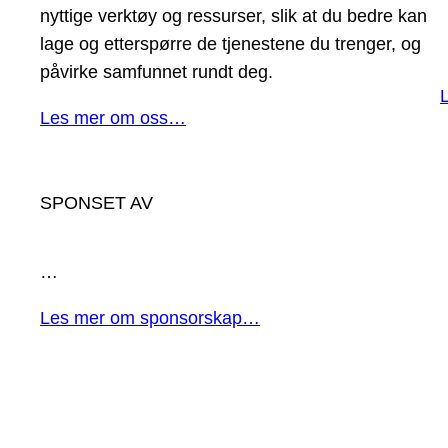
nyttige verktøy og ressurser, slik at du bedre kan
lage og etterspørre de tjenestene du trenger, og
påvirke samfunnet rundt deg.
Les mer om oss…
SPONSET AV
…
Les mer om sponsorskap…