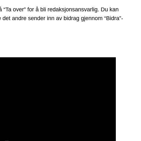
 “Ta over” for å bli redaksjonsansvarlig. Du kan
ge det andre sender inn av bidrag gjennom “Bidra”-