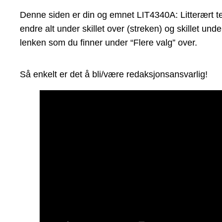
Denne siden er din og emnet LIT4340A: Litterært tek
endre alt under skillet over (streken) og skillet un
lenken som du finner under “Flere valg” over.
Så enkelt er det å bli/være redaksjonsansvarlig!