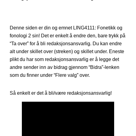
Denne siden er din og emnet LING4111: Fonetikk og
fonologi 2 sin! Det er enkelt å endre den, bare trykk på
“Ta over” for å bli redaksjonsansvarlig. Du kan endre
alt under skillet over (streken) og skillet under. Eneste
plikt du har som redaksjonsansvarlig er å legge det
andre sender inn av bidrag gjennom “Bidra”-lenken
som du finner under “Flere valg” over.
Så enkelt er det å bli/være redaksjonsansvarlig!