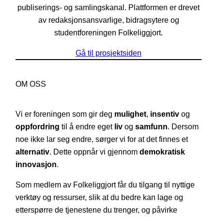
publiserings- og samlingskanal. Plattformen er drevet
av redaksjonsansvarlige, bidragsytere og
studentforeningen Folkeliggjort.
Gå til prosjektsiden
OM OSS
Vi er foreningen som gir deg
mulighet
,
insentiv
og
oppfordring
til å endre eget
liv
og
samfunn
. Dersom
noe ikke lar seg endre, sørger vi for at det finnes et
alternativ
. Dette oppnår vi gjennom
demokratisk
innovasjon
.
Som medlem av Folkeliggjort får du tilgang til nyttige
verktøy og ressurser, slik at du bedre kan lage og
etterspørre de tjenestene du trenger, og påvirke