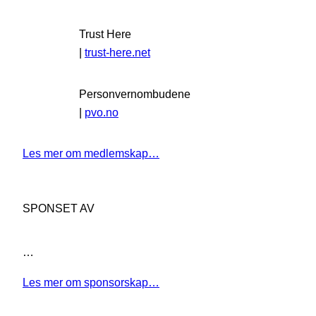
Trust Here
|
trust-here.net
Personvernombudene
|
pvo.no
Les mer om medlemskap…
SPONSET AV
…
Les mer om sponsorskap…