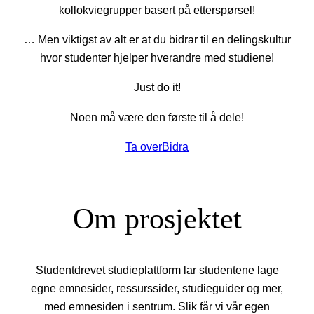
kollokviegrupper basert på etterspørsel!
… Men viktigst av alt er at du bidrar til en delingskultur
hvor studenter hjelper hverandre med studiene!
Just do it!
Noen må være den første til å dele!
Ta over
Bidra
Om prosjektet
Studentdrevet studieplattform lar studentene lage
egne emnesider, ressurssider, studieguider og mer,
med emnesiden i sentrum. Slik får vi vår egen