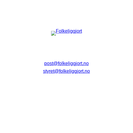
post@folkeliggjort.no
styret@folkeliggjort.no