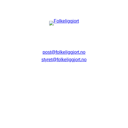
post@folkeliggjort.no
styret@folkeliggjort.no