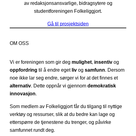
av redaksjonsansvarlige, bidragsytere og
studentforeningen Folkeliggjort.
Gå til prosjektsiden
OM OSS
Vi er foreningen som gir deg
mulighet
,
insentiv
og
oppfordring
til å endre eget
liv
og
samfunn
. Dersom
noe ikke lar seg endre, sørger vi for at det finnes et
alternativ
. Dette oppnår vi gjennom
demokratisk
innovasjon
.
Som medlem av Folkeliggjort får du tilgang til nyttige
verktøy og ressurser, slik at du bedre kan lage og
etterspørre de tjenestene du trenger, og påvirke
samfunnet rundt deg.