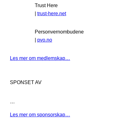
Trust Here
|
trust-here.net
Personvernombudene
|
pvo.no
Les mer om medlemskap…
SPONSET AV
…
Les mer om sponsorskap…