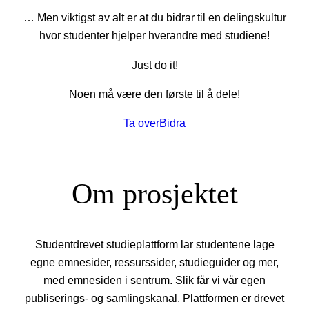
… Men viktigst av alt er at du bidrar til en delingskultur
hvor studenter hjelper hverandre med studiene!
Just do it!
Noen må være den første til å dele!
Ta over
Bidra
Om prosjektet
Studentdrevet studieplattform lar studentene lage
egne emnesider, ressurssider, studieguider og mer,
med emnesiden i sentrum. Slik får vi vår egen
publiserings- og samlingskanal. Plattformen er drevet