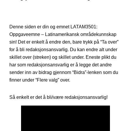
Denne siden er din og emnet LATAM3501:
Oppgaveemne – Latinamerikansk områdekunnskap
sin! Det er enkelt å endre den, bare trykk på “Ta over”
for å bli redaksjonsansvarlig. Du kan endre alt under
skillet over (streken) og skillet under. Eneste plikt du
har som redaksjonsansvarlig er å legge det andre
sender inn av bidrag gjennom “Bidra”-lenken som du
finner under “Flere valg” over.
Så enkelt er det å bli/være redaksjonsansvarlig!