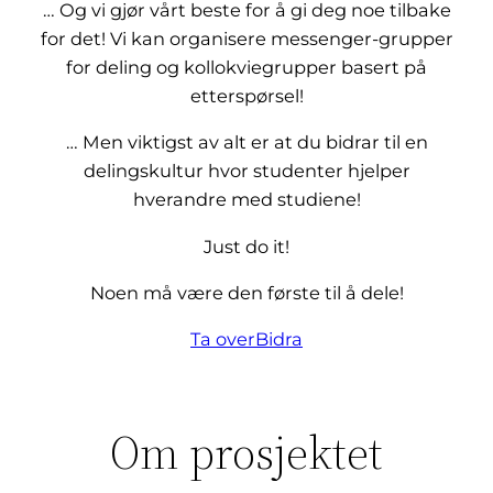
… Og vi gjør vårt beste for å gi deg noe tilbake
for det! Vi kan organisere messenger-grupper
for deling og kollokviegrupper basert på
etterspørsel!
… Men viktigst av alt er at du bidrar til en
delingskultur hvor studenter hjelper
hverandre med studiene!
Just do it!
Noen må være den første til å dele!
Ta over
Bidra
Om prosjektet