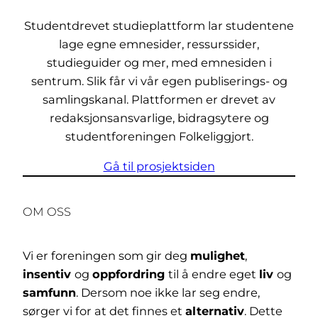
Studentdrevet studieplattform lar studentene
lage egne emnesider, ressurssider,
studieguider og mer, med emnesiden i
sentrum. Slik får vi vår egen publiserings- og
samlingskanal. Plattformen er drevet av
redaksjonsansvarlige, bidragsytere og
studentforeningen Folkeliggjort.
Gå til prosjektsiden
OM OSS
Vi er foreningen som gir deg
mulighet
,
insentiv
og
oppfordring
til å endre eget
liv
og
samfunn
. Dersom noe ikke lar seg endre,
sørger vi for at det finnes et
alternativ
. Dette