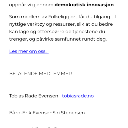
oppnår vi gjennom
demokratisk innovasjon
.
Som medlem av Folkeliggjort får du tilgang til
nyttige verktøy og ressurser, slik at du bedre
kan lage og etterspørre de tjenestene du
trenger, og påvirke samfunnet rundt deg.
Les mer om oss…
BETALENDE MEDLEMMER
Tobias Rade Evensen |
tobiasrade.no
Bård-Erik Evensen
Siri Stenersen