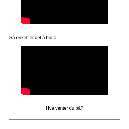
Så enkelt er det å bidra!
Hva venter du på?