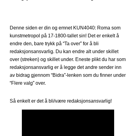
Denne siden er din og emnet KUN4040: Roma som
kunstmetropol på 17-1800-tallet sin! Det er enkelt å
endre den, bare trykk på “Ta over” for å bli
redaksjonsansvarlig. Du kan endre alt under skillet
over (streken) og skillet under. Eneste plikt du har som
redaksjonsansvarlig er å legge det andre sender inn
av bidrag gjennom “Bidra”-lenken som du finner under
“Flere valg” over.
Så enkelt er det å bli/være redaksjonsansvarlig!