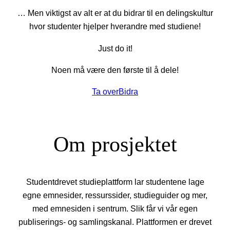
… Men viktigst av alt er at du bidrar til en delingskultur
hvor studenter hjelper hverandre med studiene!
Just do it!
Noen må være den første til å dele!
Ta over
Bidra
Om prosjektet
Studentdrevet studieplattform lar studentene lage
egne emnesider, ressurssider, studieguider og mer,
med emnesiden i sentrum. Slik får vi vår egen
publiserings- og samlingskanal. Plattformen er drevet