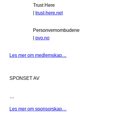
Trust Here
|
trust-here.net
Personvernombudene
|
pvo.no
Les mer om medlemskap…
SPONSET AV
…
Les mer om sponsorskap…