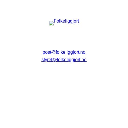
post@folkeliggjort.no
styret@folkeliggjort.no