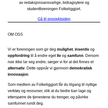
av redaksjonsansvarlige, bidragsytere og
studentforeningen Folkeliggjort.
Gå til prosjektsiden
OM OSS
Vi er foreningen som gir deg
mulighet
,
insentiv
og
oppfordring
til å endre eget
liv
og
samfunn
. Dersom
noe ikke lar seg endre, sørger vi for at det finnes et
alternativ
. Dette oppnår vi gjennom
demokratisk
innovasjon
.
Som medlem av Folkeliggjort får du tilgang til nyttige
verktøy og ressurser, slik at du bedre kan lage og
etterspørre de tjenestene du trenger, og påvirke
samfunnet rundt deg.