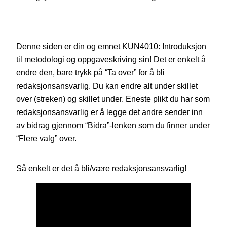
Denne siden er din og emnet KUN4010: Introduksjon
til metodologi og oppgaveskriving sin! Det er enkelt å
endre den, bare trykk på “Ta over” for å bli
redaksjonsansvarlig. Du kan endre alt under skillet
over (streken) og skillet under. Eneste plikt du har som
redaksjonsansvarlig er å legge det andre sender inn
av bidrag gjennom “Bidra”-lenken som du finner under
“Flere valg” over.
Så enkelt er det å bli/være redaksjonsansvarlig!