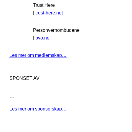
Trust Here
|
trust-here.net
Personvernombudene
|
pvo.no
Les mer om medlemskap…
SPONSET AV
…
Les mer om sponsorskap…