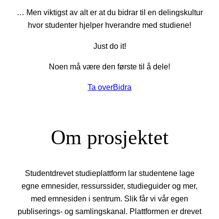
… Men viktigst av alt er at du bidrar til en delingskultur
hvor studenter hjelper hverandre med studiene!
Just do it!
Noen må være den første til å dele!
Ta over
Bidra
Om prosjektet
Studentdrevet studieplattform lar studentene lage
egne emnesider, ressurssider, studieguider og mer,
med emnesiden i sentrum. Slik får vi vår egen
publiserings- og samlingskanal. Plattformen er drevet