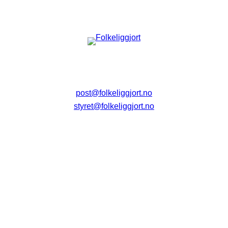
post@folkeliggjort.no
styret@folkeliggjort.no