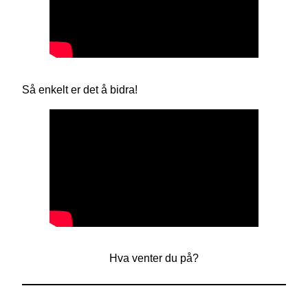
Så enkelt er det å bidra!
Hva venter du på?