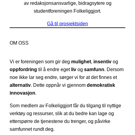
av redaksjonsansvarlige, bidragsytere og
studentforeningen Folkeliggjort.
Gå til prosjektsiden
OM OSS
Vi er foreningen som gir deg
mulighet
,
insentiv
og
oppfordring
til å endre eget
liv
og
samfunn
. Dersom
noe ikke lar seg endre, sørger vi for at det finnes et
alternativ
. Dette oppnår vi gjennom
demokratisk
innovasjon
.
Som medlem av Folkeliggjort får du tilgang til nyttige
verktøy og ressurser, slik at du bedre kan lage og
etterspørre de tjenestene du trenger, og påvirke
samfunnet rundt deg.