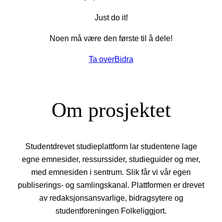
Just do it!
Noen må være den første til å dele!
Ta over
Bidra
Om prosjektet
Studentdrevet studieplattform lar studentene lage
egne emnesider, ressurssider, studieguider og mer,
med emnesiden i sentrum. Slik får vi vår egen
publiserings- og samlingskanal. Plattformen er drevet
av redaksjonsansvarlige, bidragsytere og
studentforeningen Folkeliggjort.