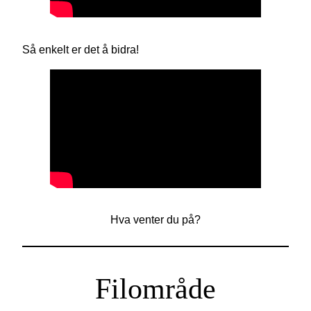
Så enkelt er det å bidra!
Hva venter du på?
Filområde