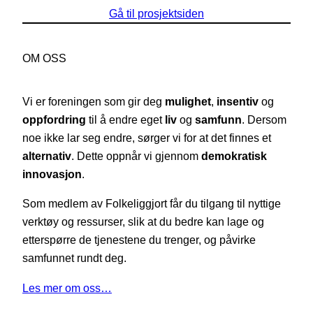
Gå til prosjektsiden
OM OSS
Vi er foreningen som gir deg
mulighet
,
insentiv
og
oppfordring
til å endre eget
liv
og
samfunn
. Dersom
noe ikke lar seg endre, sørger vi for at det finnes et
alternativ
. Dette oppnår vi gjennom
demokratisk
innovasjon
.
Som medlem av Folkeliggjort får du tilgang til nyttige
verktøy og ressurser, slik at du bedre kan lage og
etterspørre de tjenestene du trenger, og påvirke
samfunnet rundt deg.
Les mer om oss…