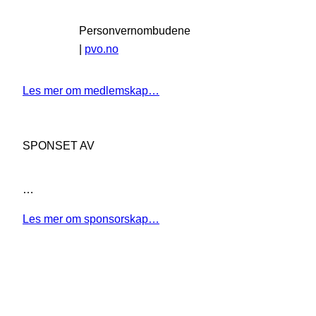
Personvernombudene
|
pvo.no
Les mer om medlemskap…
SPONSET AV
…
Les mer om sponsorskap…