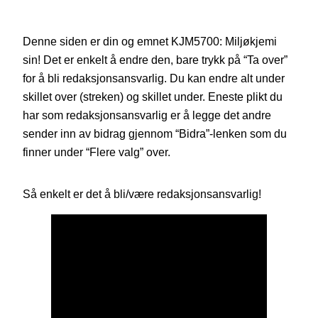
Denne siden er din og emnet KJM5700: Miljøkjemi
sin! Det er enkelt å endre den, bare trykk på “Ta over”
for å bli redaksjonsansvarlig. Du kan endre alt under
skillet over (streken) og skillet under. Eneste plikt du
har som redaksjonsansvarlig er å legge det andre
sender inn av bidrag gjennom “Bidra”-lenken som du
finner under “Flere valg” over.
Så enkelt er det å bli/være redaksjonsansvarlig!