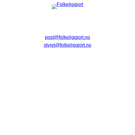
post@folkeliggjort.no
styret@folkeliggjort.no