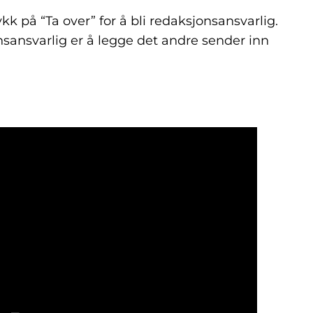
k på “Ta over” for å bli redaksjonsansvarlig.
onsansvarlig er å legge det andre sender inn