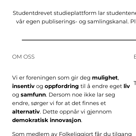
Studentdrevet studieplattform lar studentene
vår egen publiserings- og samlingskanal. Pl
OM OSS
Vi er foreningen som gir deg
mulighet
,
insentiv
og
oppfordring
til å endre eget
liv
og
samfunn
. Dersom noe ikke lar seg
endre, sørger vi for at det finnes et
alternativ
. Dette oppnår vi gjennom
demokratisk innovasjon
.
Som medlem av Folkeliggjort får du tilgang