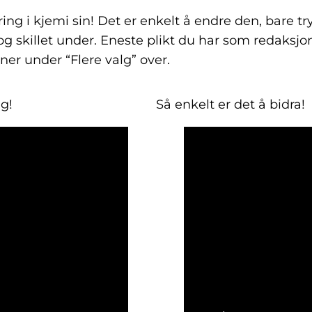
g i kjemi sin! Det er enkelt å endre den, bare tryk
 og skillet under. Eneste plikt du har som redaksj
er under “Flere valg” over.
ig!
Så enkelt er det å bidra!