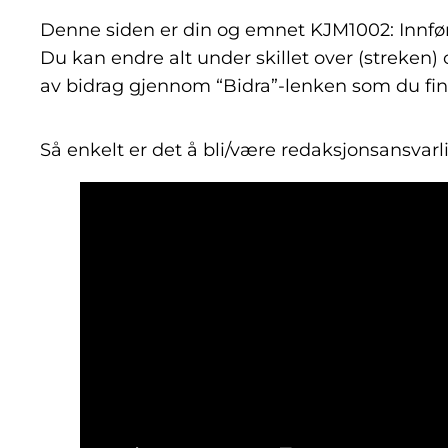
Denne siden er din og emnet KJM1002: Innførin
Du kan endre alt under skillet over (streken)
av bidrag gjennom “Bidra”-lenken som du finn
Så enkelt er det å bli/være redaksjonsansvarl