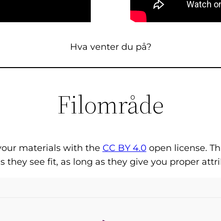
Hva venter du på?
Filområde
your materials with the
CC BY 4.0
open license. Th
 they see fit, as long as they give you proper attr