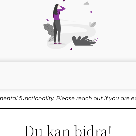
rimental functionality. Please reach out if you are 
Du kan bidra!