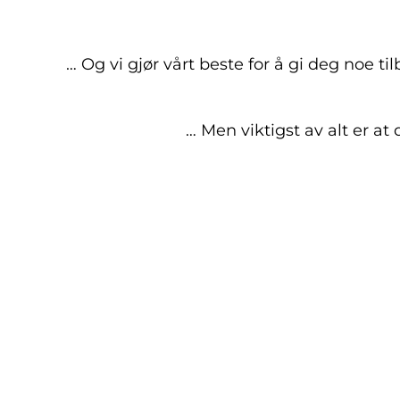
… Og vi gjør vårt beste for å gi deg noe 
… Men viktigst av alt er at