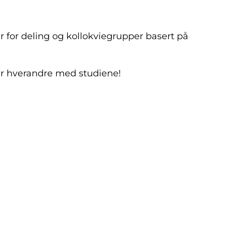
r for deling og kollokviegrupper basert på
lper hverandre med studiene!