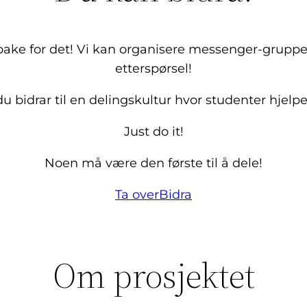
tilbake for det! Vi kan organisere messenger-gruppe
etterspørsel!
 du bidrar til en delingskultur hvor studenter hje
Just do it!
Noen må være den første til å dele!
Ta over
Bidra
Om prosjektet