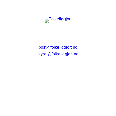
post@folkeliggjort.no
styret@folkeliggjort.no