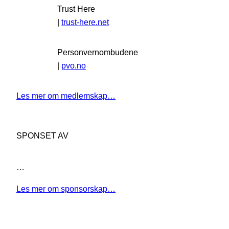
Trust Here
|
trust-here.net
Personvernombudene
|
pvo.no
Les mer om medlemskap…
SPONSET AV
…
Les mer om sponsorskap…