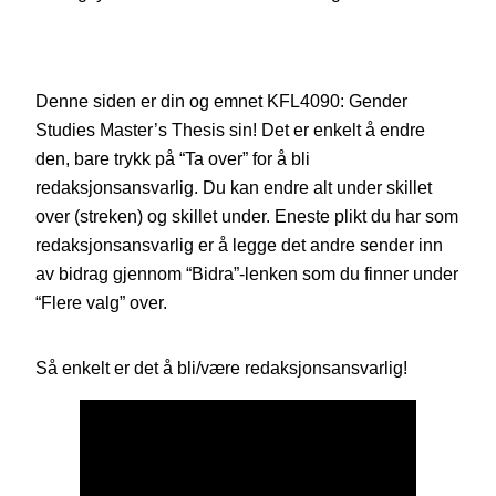
Denne siden er din og emnet KFL4090: Gender
Studies Master’s Thesis sin! Det er enkelt å endre
den, bare trykk på “Ta over” for å bli
redaksjonsansvarlig. Du kan endre alt under skillet
over (streken) og skillet under. Eneste plikt du har som
redaksjonsansvarlig er å legge det andre sender inn
av bidrag gjennom “Bidra”-lenken som du finner under
“Flere valg” over.
Så enkelt er det å bli/være redaksjonsansvarlig!