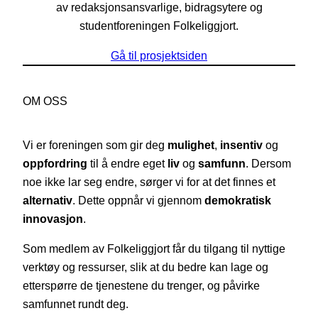
av redaksjonsansvarlige, bidragsytere og
studentforeningen Folkeliggjort.
Gå til prosjektsiden
OM OSS
Vi er foreningen som gir deg
mulighet
,
insentiv
og
oppfordring
til å endre eget
liv
og
samfunn
. Dersom
noe ikke lar seg endre, sørger vi for at det finnes et
alternativ
. Dette oppnår vi gjennom
demokratisk
innovasjon
.
Som medlem av Folkeliggjort får du tilgang til nyttige
verktøy og ressurser, slik at du bedre kan lage og
etterspørre de tjenestene du trenger, og påvirke
samfunnet rundt deg.