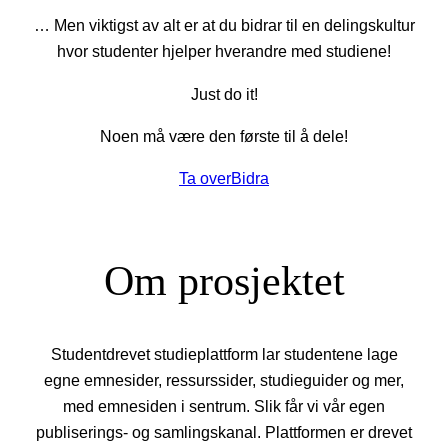
… Men viktigst av alt er at du bidrar til en delingskultur
hvor studenter hjelper hverandre med studiene!
Just do it!
Noen må være den første til å dele!
Ta over
Bidra
Om prosjektet
Studentdrevet studieplattform lar studentene lage
egne emnesider, ressurssider, studieguider og mer,
med emnesiden i sentrum. Slik får vi vår egen
publiserings- og samlingskanal. Plattformen er drevet