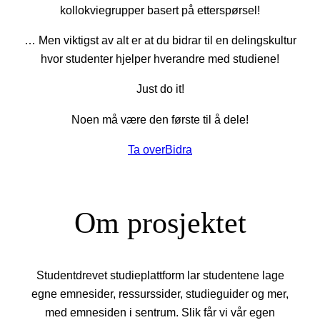
kollokviegrupper basert på etterspørsel!
… Men viktigst av alt er at du bidrar til en delingskultur
hvor studenter hjelper hverandre med studiene!
Just do it!
Noen må være den første til å dele!
Ta over
Bidra
Om prosjektet
Studentdrevet studieplattform lar studentene lage
egne emnesider, ressurssider, studieguider og mer,
med emnesiden i sentrum. Slik får vi vår egen