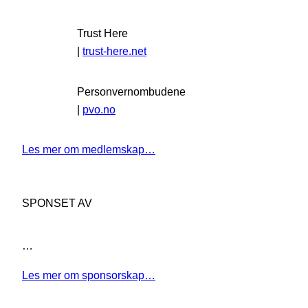
Trust Here
|
trust-here.net
Personvernombudene
|
pvo.no
Les mer om medlemskap…
SPONSET AV
…
Les mer om sponsorskap…