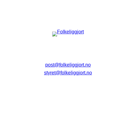
post@folkeliggjort.no
styret@folkeliggjort.no