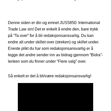
Denne siden er din og emnet JUS5850: International
Trade Law sin! Det er enkelt å endre den, bare trykk
på “Ta over” for å bli redaksjonsansvarlig. Du kan
endre alt under skillet over (streken) og skillet under.
Eneste plikt du har som redaksjonsansvarlig er å
legge det andre sender inn av bidrag gjennom “Bidra”-
lenken som du finner under “Flere valg” over.
Så enkelt er det å bli/være redaksjonsansvarlig!