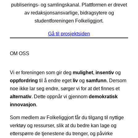
publiserings- og samlingskanal. Plattformen er drevet
av redaksjonsansvarlige, bidragsytere og
studentforeningen Folkeliggjort.
Gå til prosjektsiden
OM OSS
Vi er foreningen som gir deg
mulighet
,
insentiv
og
oppfordring
til å endre eget
liv
og
samfunn
. Dersom
noe ikke lar seg endre, sørger vi for at det finnes et
alternativ
. Dette oppnår vi gjennom
demokratisk
innovasjon
.
Som medlem av Folkeliggjort får du tilgang til nyttige
verktøy og ressurser, slik at du bedre kan lage og
etterspørre de tjenestene du trenger, og påvirke