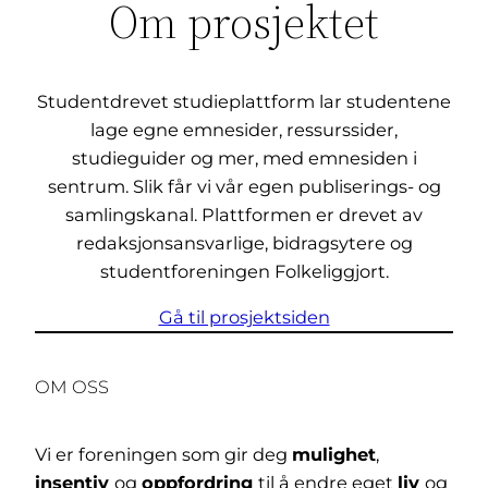
Om prosjektet
Studentdrevet studieplattform lar studentene
lage egne emnesider, ressurssider,
studieguider og mer, med emnesiden i
sentrum. Slik får vi vår egen publiserings- og
samlingskanal. Plattformen er drevet av
redaksjonsansvarlige, bidragsytere og
studentforeningen Folkeliggjort.
Gå til prosjektsiden
OM OSS
Vi er foreningen som gir deg
mulighet
,
insentiv
og
oppfordring
til å endre eget
liv
og