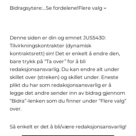
Bidragsytere:
…
Se fordelene!
Flere valg
Denne siden er din og emnet JUS5430:
Tilvirkningskontrakter (dynamisk
kontraktsrett) sin! Det er enkelt å endre den,
bare trykk på “Ta over” for å bli
redaksjonsansvarlig. Du kan endre alt under
skillet over (streken) og skillet under. Eneste
plikt du har som redaksjonsansvarlig er å
legge det andre sender inn av bidrag gjennom
“Bidra”-lenken som du finner under “Flere valg”
over.
Så enkelt er det å bli/være redaksjonsansvarlig!