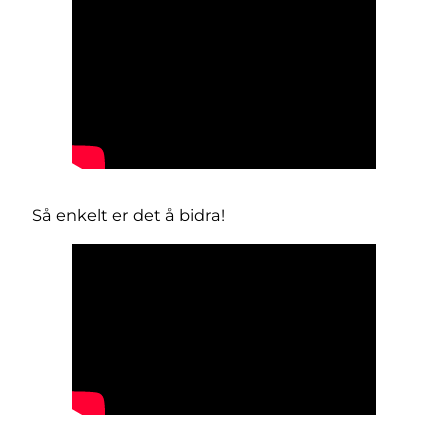
Så enkelt er det å bidra!