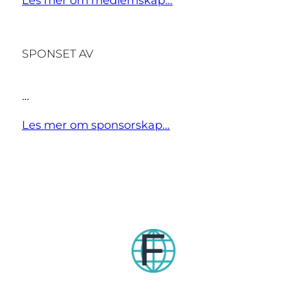
SPONSET AV
…
Les mer om sponsorskap…