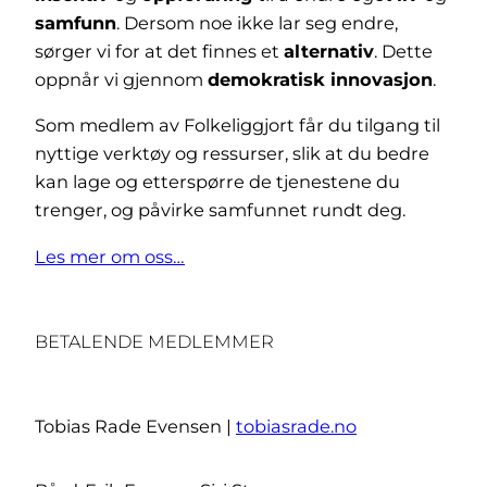
samfunn
. Dersom noe ikke lar seg endre,
sørger vi for at det finnes et
alternativ
. Dette
oppnår vi gjennom
demokratisk innovasjon
.
Som medlem av Folkeliggjort får du tilgang til
nyttige verktøy og ressurser, slik at du bedre
kan lage og etterspørre de tjenestene du
trenger, og påvirke samfunnet rundt deg.
Les mer om oss…
BETALENDE MEDLEMMER
Tobias Rade Evensen |
tobiasrade.no