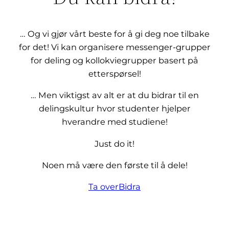
… Og vi gjør vårt beste for å gi deg noe tilbake
for det! Vi kan organisere messenger-grupper
for deling og kollokviegrupper basert på
etterspørsel!
… Men viktigst av alt er at du bidrar til en
delingskultur hvor studenter hjelper
hverandre med studiene!
Just do it!
Noen må være den første til å dele!
Ta over
Bidra