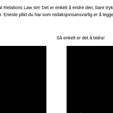
elations Law sin! Det er enkelt å endre den, bare trykk
der. Eneste plikt du har som redaksjonsansvarlig er å leg
Så enkelt er det å bidra!