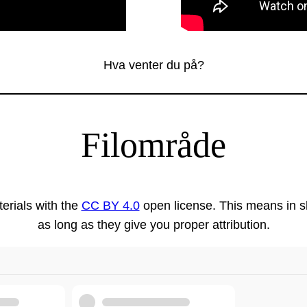
Hva venter du på?
Filområde
erials with the
CC BY 4.0
open license. This means in sh
as long as they give you proper attribution.