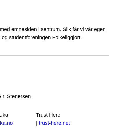
 med emnesiden i sentrum. Slik får vi vår egen
 og studentforeningen Folkeliggjort.
Siri Stenersen
 Uka
Trust Here
ka.no
|
trust-here.net