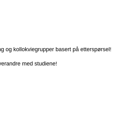
ng og kollokviegrupper basert på etterspørsel!
 hverandre med studiene!