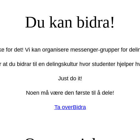
Du kan bidra!
ake for det! Vi kan organisere messenger-grupper for deli
r at du bidrar til en delingskultur hvor studenter hjelper
Just do it!
Noen må være den første til å dele!
Ta over
Bidra