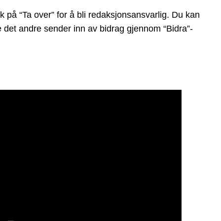
 på “Ta over” for å bli redaksjonsansvarlig. Du kan
ge det andre sender inn av bidrag gjennom “Bidra”-