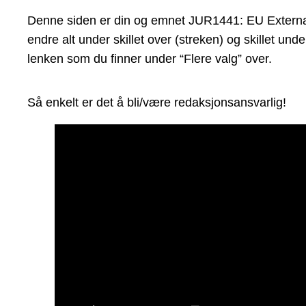
Denne siden er din og emnet JUR1441: EU External R
endre alt under skillet over (streken) og skillet un
lenken som du finner under “Flere valg” over.
Så enkelt er det å bli/være redaksjonsansvarlig!