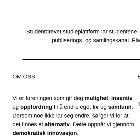
Studentdrevet studieplattform lar studentene 
publiserings- og samlingskanal. Pla
OM OSS
Vi er foreningen som gir deg
mulighet
,
insentiv
og
oppfordring
til å endre eget
liv
og
samfunn
.
Dersom noe ikke lar seg endre, sørger vi for at
det finnes et
alternativ
. Dette oppnår vi gjennom
demokratisk innovasjon
.