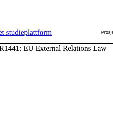
t studieplattform
Prosj
R1441: EU External Relations Law